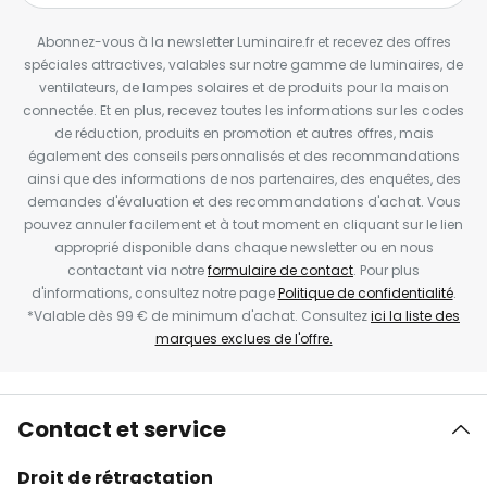
Abonnez-vous à la newsletter Luminaire.fr et recevez des offres
spéciales attractives, valables sur notre gamme de luminaires, de
ventilateurs, de lampes solaires et de produits pour la maison
connectée. Et en plus, recevez toutes les informations sur les codes
de réduction, produits en promotion et autres offres, mais
également des conseils personnalisés et des recommandations
ainsi que des informations de nos partenaires, des enquêtes, des
demandes d'évaluation et des recommandations d'achat. Vous
pouvez annuler facilement et à tout moment en cliquant sur le lien
approprié disponible dans chaque newsletter ou en nous
contactant via notre
formulaire de contact
. Pour plus
d'informations, consultez notre page
Politique de confidentialité
.
*Valable dès 99 € de minimum d'achat. Consultez
ici la liste des
marques exclues de l'offre.
Contact et service
Droit de rétractation