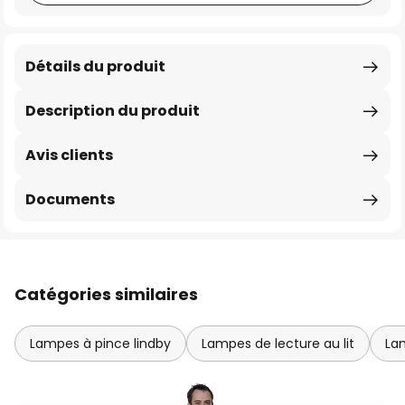
Détails du produit
Description du produit
Avis clients
Documents
Catégories similaires
Lampes à pince lindby
Lampes de lecture au lit
La