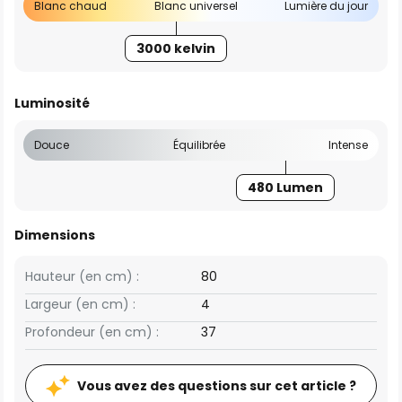
Blanc chaud
Blanc universel
Lumière du jour
3000 kelvin
Luminosité
Douce
Équilibrée
Intense
480 Lumen
Dimensions
Hauteur (en cm) :
80
Largeur (en cm) :
4
Profondeur (en cm) :
37
Vous avez des questions sur cet article ?