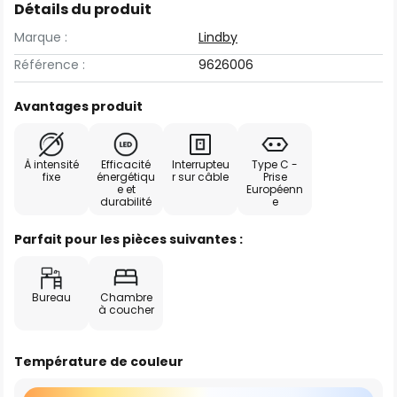
Détails du produit
Marque :
Lindby
Référence :
9626006
Avantages produit
À intensité
Efficacité
Interrupteu
Type C -
fixe
énergétiqu
r sur câble
Prise
e et
Européenn
durabilité
e
Parfait pour les pièces suivantes :
Bureau
Chambre
à coucher
Température de couleur