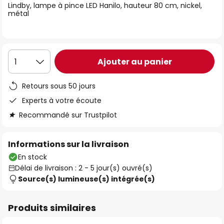
Lindby, lampe à pince LED Hanilo, hauteur 80 cm, nickel,
the
métal
images
gallery
Ajouter au panier
1
Retours sous 50 jours
Experts à votre écoute
Recommandé sur Trustpilot
Informations sur la livraison
En stock
Délai de livraison : 2 - 5 jour(s) ouvré(s)
Source(s) lumineuse(s) intégrée(s)
Produits similaires