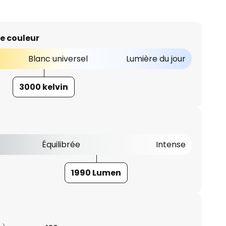
e couleur
Blanc universel
Lumière du jour
3000 kelvin
Équilibrée
Intense
1990 Lumen