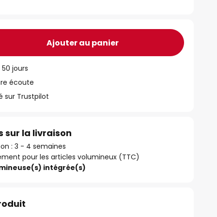
Ajouter au panier
 50 jours
tre écoute
ur Trustpilot
 sur la livraison
ison : 3 - 4 semaines
ément pour les articles volumineux (TTC)
umineuse(s) intégrée(s)
roduit