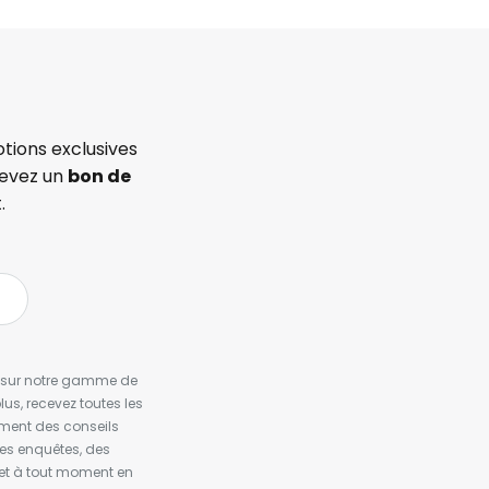
tions exclusives
cevez un
bon de
.
es sur notre gamme de
us, recevez toutes les
ement des conseils
es enquêtes, des
et à tout moment en