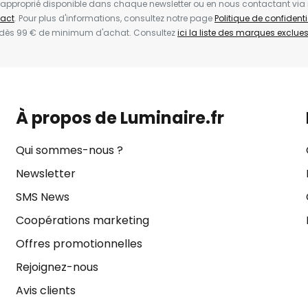
en approprié disponible dans chaque newsletter ou en nous contactant via
act
. Pour plus d'informations, consultez notre page
Politique de confidenti
 dès 99 € de minimum d'achat. Consultez
ici la liste des marques exclues 
À propos de Luminaire.fr
Qui sommes-nous ?
Newsletter
SMS News
Coopérations marketing
Offres promotionnelles
Rejoignez-nous
Avis clients