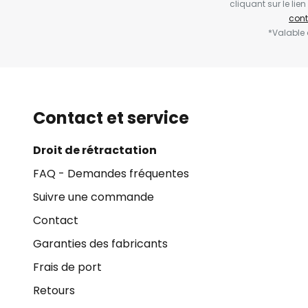
cliquant sur le li
cont
*Valable
Contact et service
Droit de rétractation
FAQ - Demandes fréquentes
Suivre une commande
Contact
Garanties des fabricants
Frais de port
Retours