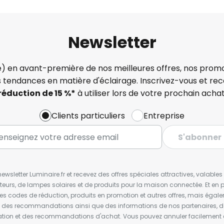
Newsletter
) en avant-première de nos meilleures offres, nos promo
s tendances en matière d'éclairage. Inscrivez-vous et re
réduction de 15 %*
à utiliser lors de votre prochain achat
Clients particuliers
Entreprise
S'abonner
wsletter Luminaire.fr et recevez des offres spéciales attractives, valabl
ateurs, de lampes solaires et de produits pour la maison connectée. Et en pl
les codes de réduction, produits en promotion et autres offres, mais égal
t des recommandations ainsi que des informations de nos partenaires, d
ion et des recommandations d'achat. Vous pouvez annuler facilement 