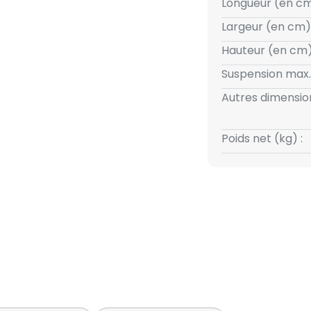
Longueur (en cm
Largeur (en cm) 
Hauteur (en cm)
Suspension max.
Autres dimension
Poids net (kg) :