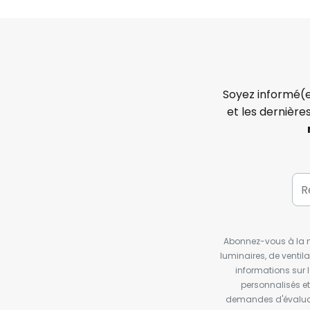
Soyez informé(e
et les dernière
Abonnez-vous à la ne
luminaires, de ventil
informations sur 
personnalisés e
demandes d'évaluat