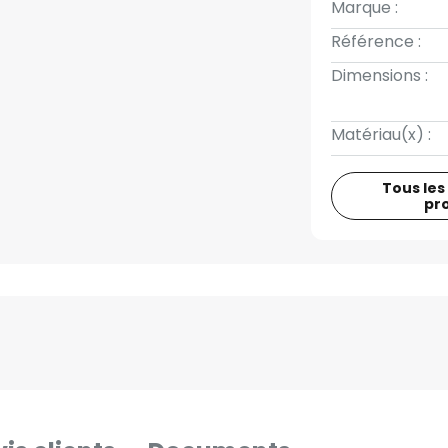
Marque :
Référence :
Dimensions :
Matériau(x) :
Tous les
pr