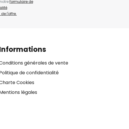
 notre
formulaire de
alité
.
de l'offre.
Informations
Conditions générales de vente
Politique de confidentialité
Charte Cookies
Mentions légales