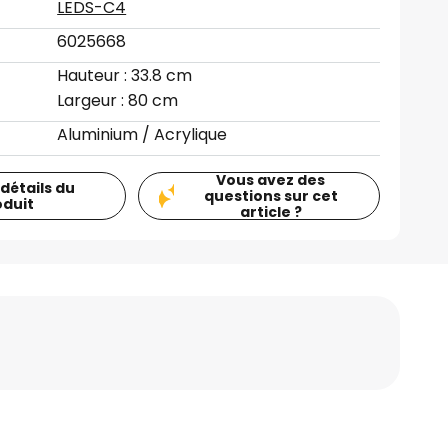
LEDS-C4
6025668
Hauteur : 33.8 cm
Largeur : 80 cm
Aluminium / Acrylique
Vous avez des
 détails du
questions sur cet
oduit
article ?