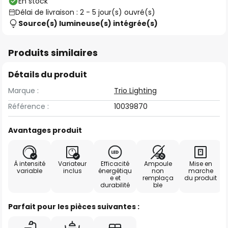
En stock
Délai de livraison : 2 - 5 jour(s) ouvré(s)
Source(s) lumineuse(s) intégrée(s)
Produits similaires
Détails du produit
Marque :
Trio Lighting
Référence :
10039870
Avantages produit
À intensité
Variateur
Efficacité
Ampoule
Mise en
variable
inclus
énergétiqu
non
marche
e et
remplaça
du produit
durabilité
ble
Parfait pour les pièces suivantes :