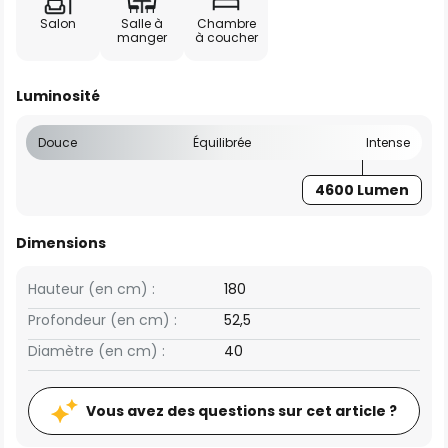
Salon
Salle à
Chambre
manger
à coucher
Luminosité
Douce
Équilibrée
Intense
4600 Lumen
Dimensions
Hauteur (en cm) :
180
Profondeur (en cm) :
52,5
Diamètre (en cm) :
40
Vous avez des questions sur cet article ?