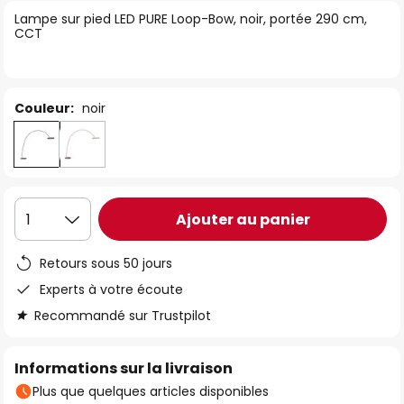
of
Lampe sur pied LED PURE Loop-Bow, noir, portée 290 cm,
CCT
the
images
gallery
Couleur:
noir
Ajouter au panier
1
Retours sous 50 jours
Experts à votre écoute
Recommandé sur Trustpilot
Informations sur la livraison
Plus que quelques articles disponibles