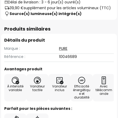
Délai de livraison : 3 - 6 jour(s) ouvré(s)
39,90 €
supplément pour les articles volumineux (TTC)
Source(s) lumineuse(s) intégrée(s)
Produits similaires
Détails du produit
Marque :
PURE
Référence :
10046689
Avantages produit
À intensité
Variateur
Variateur
Efficacité
Avec
variable
tactile
inclus
énergétiqu
télécomm
e et
ande
durabilité
Parfait pour les pièces suivantes :