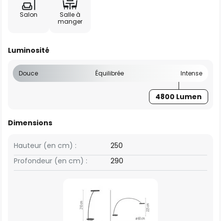
Salon
Salle à
manger
Luminosité
Douce
Équilibrée
Intense
4800 Lumen
Dimensions
Hauteur (en cm) :
250
Profondeur (en cm) :
290