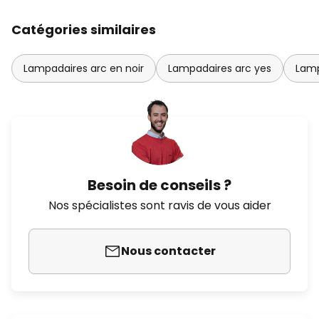
Catégories similaires
Lampadaires arc en noir
Lampadaires arc yes
Lamp
Besoin de conseils ?
Nos spécialistes sont ravis de vous aider
Nous contacter