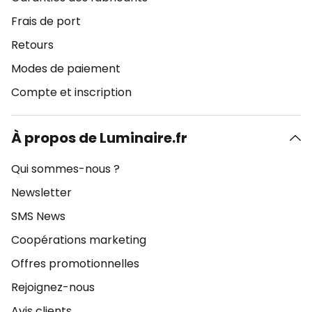
Frais de port
Retours
Modes de paiement
Compte et inscription
À propos de Luminaire.fr
Qui sommes-nous ?
Newsletter
SMS News
Coopérations marketing
Offres promotionnelles
Rejoignez-nous
Avis clients