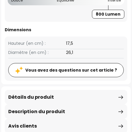
Douce
Équilibrée
Intense
800 Lumen
Dimensions
Hauteur (en cm) :
17,5
Diamètre (en cm) :
26,1
Vous avez des questions sur cet article ?
Détails du produit
Description du produit
Avis clients