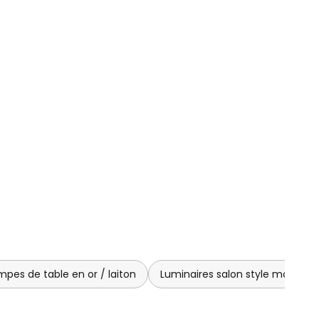
pes de table en or / laiton
Luminaires salon style moderne