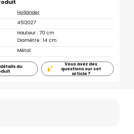
roduit
Holländer
4512027
Hauteur : 70 cm
Diamètre : 14 cm
Métal
Vous avez des
 détails du
questions sur cet
oduit
article ?