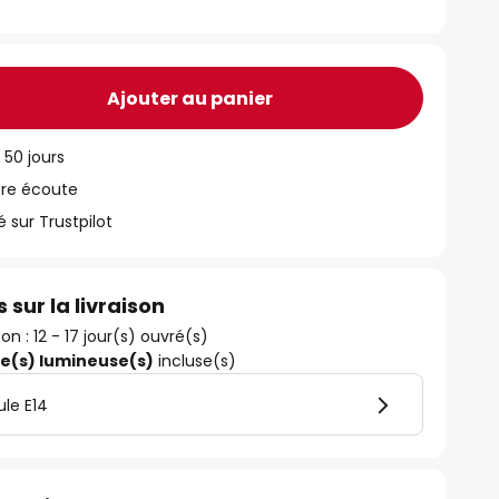
Ajouter au panier
 50 jours
tre écoute
ur Trustpilot
 sur la livraison
son : 12 - 17 jour(s) ouvré(s)
ce(s) lumineuse(s)
incluse(s)
le E14