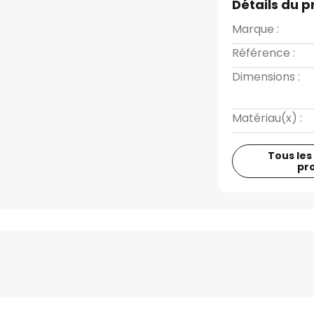
Détails du p
Marque :
Référence :
Dimensions :
Matériau(x) :
Tous les
pr