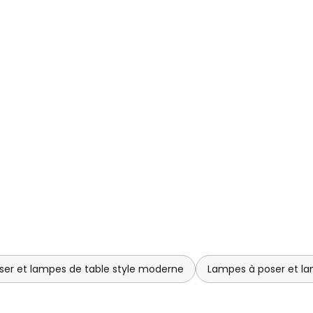
er et lampes de table style moderne
Lampes à poser et lam