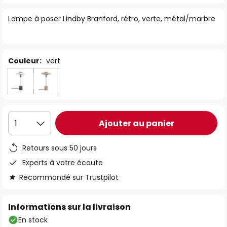
of
Lampe à poser Lindby Branford, rétro, verte, métal/marbre
the
images
gallery
Couleur:
vert
Ajouter au panier
1
Retours sous 50 jours
Experts à votre écoute
Recommandé sur Trustpilot
Informations sur la livraison
En stock