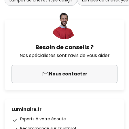
Lampes de chevet style design
Lampes de chevet yes
Besoin de conseils ?
Nos spécialistes sont ravis de vous aider
Nous contacter
Luminaire.fr
Experts à votre écoute
Recommandé sur Trustpilot