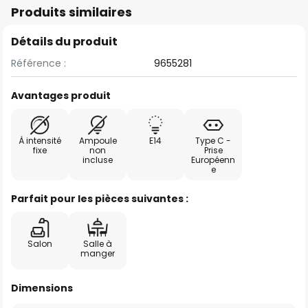
Produits similaires
Détails du produit
Référence :
9655281
Avantages produit
À intensité
Ampoule
E14
Type C -
fixe
non
Prise
incluse
Européenn
e
Parfait pour les pièces suivantes :
Salon
Salle à
manger
Dimensions