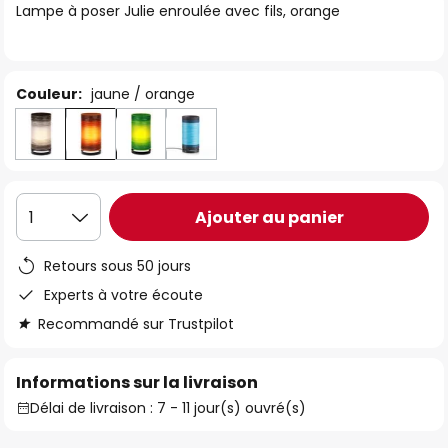
Lampe à poser Julie enroulée avec fils, orange
the
images
gallery
Couleur:
jaune / orange
Ajouter au panier
1
Retours sous 50 jours
Experts à votre écoute
Recommandé sur Trustpilot
Informations sur la livraison
Délai de livraison : 7 - 11 jour(s) ouvré(s)