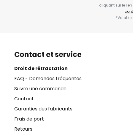
cliquant sur le li
cont
*Valable
Contact et service
Droit de rétractation
FAQ - Demandes fréquentes
Suivre une commande
Contact
Garanties des fabricants
Frais de port
Retours