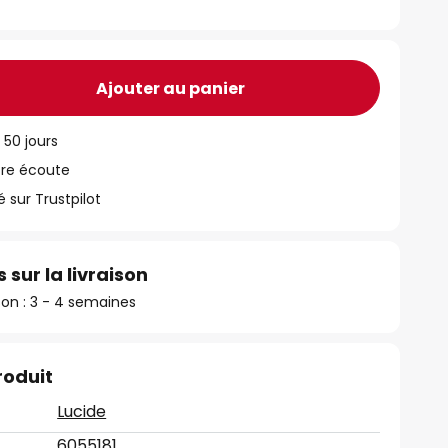
Ajouter au panier
 50 jours
tre écoute
ur Trustpilot
 sur la livraison
ison : 3 - 4 semaines
roduit
Lucide
6055181