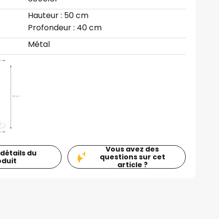
Hauteur : 50 cm
Profondeur : 40 cm
Métal
Vous avez des
 détails du
questions sur cet
oduit
article ?