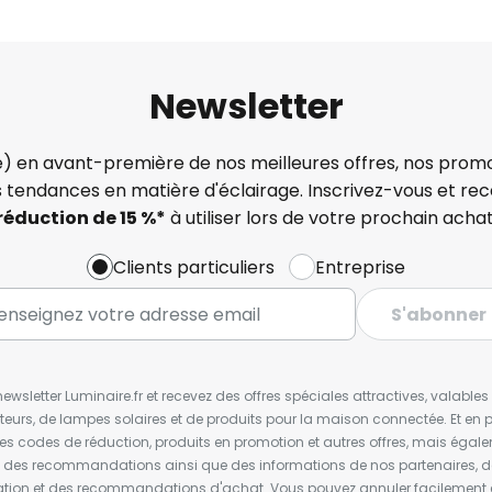
Newsletter
) en avant-première de nos meilleures offres, nos promo
s tendances en matière d'éclairage. Inscrivez-vous et re
réduction de 15 %*
à utiliser lors de votre prochain achat
Clients particuliers
Entreprise
S'abonner
wsletter Luminaire.fr et recevez des offres spéciales attractives, valabl
ateurs, de lampes solaires et de produits pour la maison connectée. Et en pl
les codes de réduction, produits en promotion et autres offres, mais égal
t des recommandations ainsi que des informations de nos partenaires, d
ion et des recommandations d'achat. Vous pouvez annuler facilement 