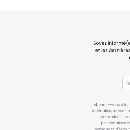
Soyez informé(e
et les dernière
Abonnez-vous à la ne
luminaires, de ventil
informations sur 
personnalisés e
demandes d'évaluat