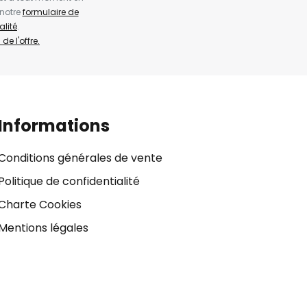
 notre
formulaire de
alité
.
de l'offre.
Informations
Conditions générales de vente
Politique de confidentialité
Charte Cookies
Mentions légales