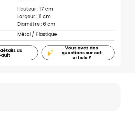
Hauteur : 17 cm
Largeur : 11 cm
Diamètre : 6 cm
Métal / Plastique
Vous avez des
 détails du
questions sur cet
oduit
article ?