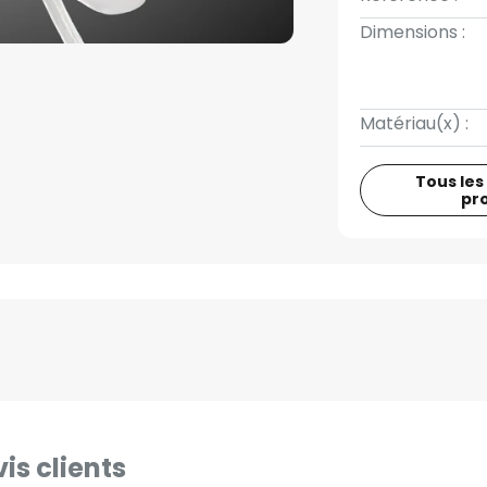
Dimensions :
Matériau(x) :
Tous les
pr
is clients