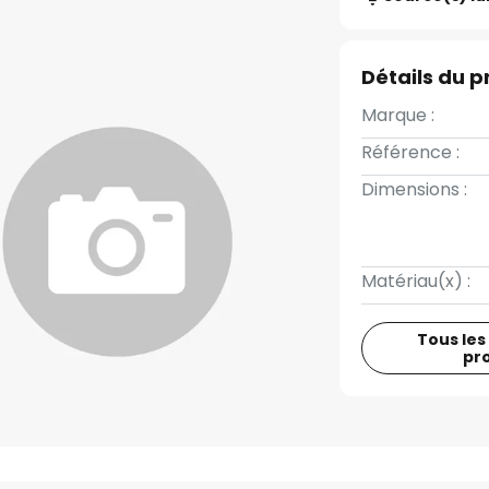
Détails du p
Marque :
Référence :
Dimensions :
Matériau(x) :
Tous les
pr