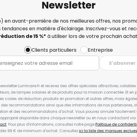
Newsletter
) en avant-première de nos meilleures offres, nos promo
s tendances en matière d'éclairage. Inscrivez-vous et re
réduction de 15 %*
à utiliser lors de votre prochain achat
Clients particuliers
Entreprise
S'abonner
wsletter Luminaire.fr et recevez des offres spéciales attractives, valabl
ateurs, de lampes solaires et de produits pour la maison connectée. Et en pl
les codes de réduction, produits en promotion et autres offres, mais égal
t des recommandations ainsi que des informations de nos partenaires, d
ion et des recommandations d'achat. Vous pouvez annuler facilement 
en approprié disponible dans chaque newsletter ou en nous contactant via
act
. Pour plus d'informations, consultez notre page
Politique de confidenti
 dès 99 € de minimum d'achat. Consultez
ici la liste des marques exclues 