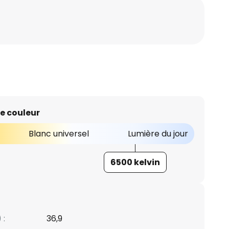
e couleur
Blanc universel
Lumière du jour
6500 kelvin
 :
36,9