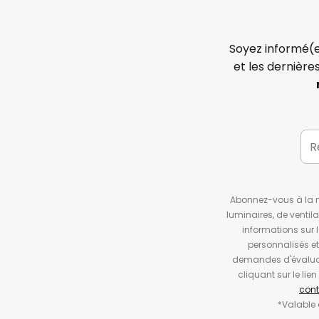
Soyez informé(e
et les dernière
Abonnez-vous à la ne
luminaires, de ventil
informations sur 
personnalisés e
demandes d'évaluat
cliquant sur le li
cont
*Valable