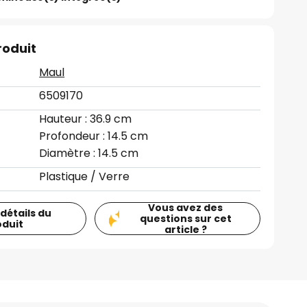
roduit
Maul
6509170
Hauteur : 36.9 cm
Profondeur : 14.5 cm
Diamètre : 14.5 cm
Plastique / Verre
Vous avez des
 détails du
questions sur cet
oduit
article ?