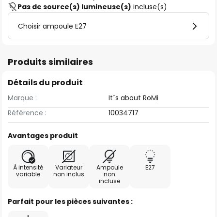
Pas de source(s) lumineuse(s)
incluse(s)
Choisir ampoule E27
Produits similaires
Détails du produit
Marque :
It´s about RoMi
Référence :
10034717
Avantages produit
À intensité
Variateur
Ampoule
E27
variable
non inclus
non
incluse
Parfait pour les pièces suivantes :