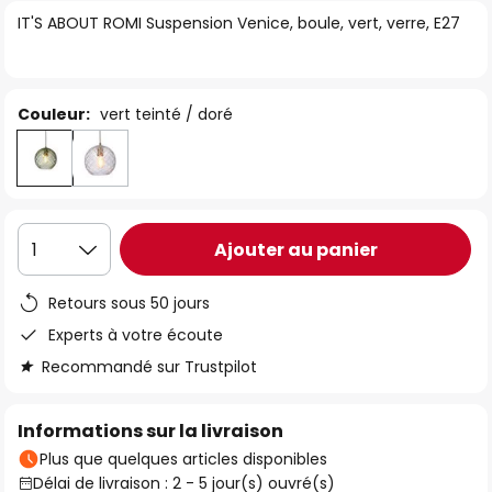
of
IT'S ABOUT ROMI Suspension Venice, boule, vert, verre, E27
the
images
gallery
Couleur:
vert teinté / doré
Ajouter au panier
1
Retours sous 50 jours
Experts à votre écoute
Recommandé sur Trustpilot
Informations sur la livraison
Plus que quelques articles disponibles
Délai de livraison : 2 - 5 jour(s) ouvré(s)