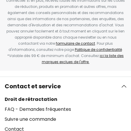
connectée. Et en plus, recevez toutes les informations sur les codes
de réduction, produits en promotion et autres offres, mais
également des conseils personnalisés et des recommandations
ainsi que des informations de nos partenaires, des enquêtes, des
demandes d'évaluation et des recommandations d'achat. Vous
pouvez annuler facilement et à tout moment en cliquant sur le lien
approprié disponible dans chaque newsletter ou en nous
contactant via notre
formulaire de contact
. Pour plus
d'informations, consultez notre page
Politique de confidentialité
.
*Valable dès 99 € de minimum d'achat. Consultez
ici la liste des
marques exclues de l'offre.
Contact et service
Droit de rétractation
FAQ - Demandes fréquentes
Suivre une commande
Contact