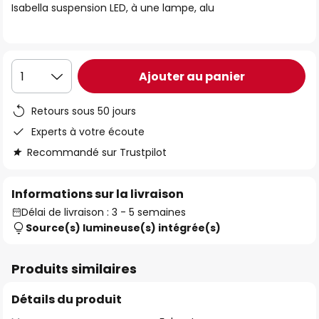
Isabella suspension LED, à une lampe, alu
the
images
gallery
Ajouter au panier
1
Retours sous 50 jours
Experts à votre écoute
Recommandé sur Trustpilot
Informations sur la livraison
Délai de livraison : 3 - 5 semaines
Source(s) lumineuse(s) intégrée(s)
Produits similaires
Détails du produit