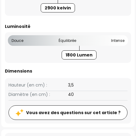
2900 kelvin
Luminosité
Douce
Équilibrée
Intense
1800 Lumen
Dimensions
Hauteur (en cm) :
3,5
Diamètre (en cm) :
40
Vous avez des questions sur cet article ?