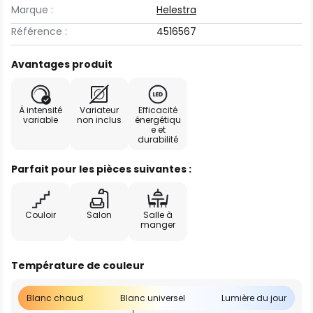
Marque :
Helestra
Référence :
4516567
Avantages produit
À intensité
Variateur
Efficacité
variable
non inclus
énergétiqu
e et
durabilité
Parfait pour les pièces suivantes :
Couloir
Salon
Salle à
manger
Température de couleur
Blanc chaud
Blanc universel
Lumière du jour