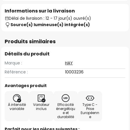
Informations sur la livraison
Délai de livraison : 12 - 17 jour(s) ouvré(s)
Source(s) lumineuse(s) intégrée(s)
Produits similaires
Détails du produit
Marque :
HAY
Référence :
10003236
Avantages produit
À intensité
Variateur
Efficacité
Type C -
variable
inclus
énergétiqu
Prise
e et
Européenn
durabilité
e
Parfait pour les pièces suivantes :