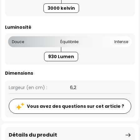
3000 kelvin
Luminosité
Douce
Équilibrée
Intense
930 Lumen
Dimensions
Largeur (en cm) :
6,2
Vous avez des questions sur cet article ?
Détails du produit