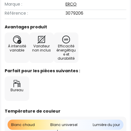
Marque :
ERCO
Référence :
3079206
Avantages produit
À intensité
Variateur
Efficacité
variable
non inclus
énergétiqu
e et
durabilité
Parfait pour les pièces suivantes :
Bureau
Température de couleur
Blanc chaud
Blanc universel
Lumière du jour