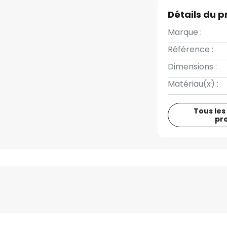
Détails du p
Marque :
Référence :
Dimensions :
Matériau(x) :
Tous les
pr