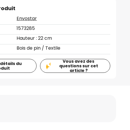
roduit
Envostar
1573285
Hauteur : 22 cm
Bois de pin / Textile
Vous avez des
 détails du
questions sur cet
oduit
article ?