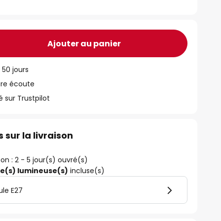
Ajouter au panier
 50 jours
tre écoute
ur Trustpilot
 sur la livraison
son : 2 - 5 jour(s) ouvré(s)
ce(s) lumineuse(s)
incluse(s)
ule E27