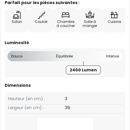
Parfait pour les pièces suivantes :
Salon
Couloir
Chambre
Salle à
Cuisine
à coucher
manger
Luminosité
Douce
Équilibrée
Intense
2400 Lumen
Dimensions
Hauteur (en cm) :
3
Largeur (en cm) :
39