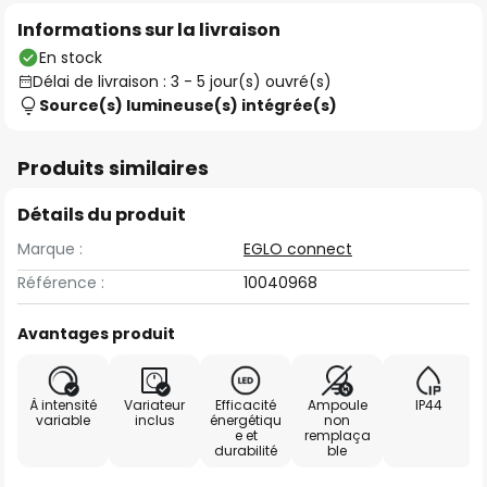
Informations sur la livraison
En stock
Délai de livraison : 3 - 5 jour(s) ouvré(s)
Source(s) lumineuse(s) intégrée(s)
Produits similaires
Détails du produit
Marque :
EGLO connect
Référence :
10040968
Avantages produit
À intensité
Variateur
Efficacité
Ampoule
IP44
variable
inclus
énergétiqu
non
e et
remplaça
durabilité
ble