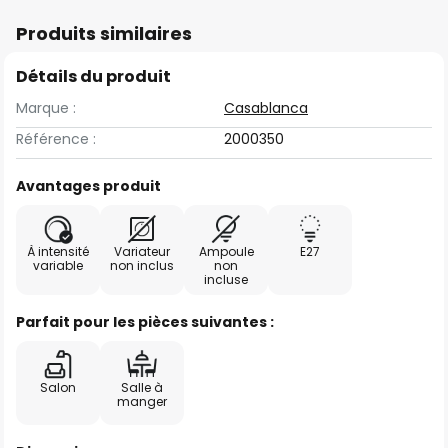
Produits similaires
Détails du produit
Marque :
Casablanca
Référence :
2000350
Avantages produit
À intensité
Variateur
Ampoule
E27
variable
non inclus
non
incluse
Parfait pour les pièces suivantes :
Salon
Salle à
manger