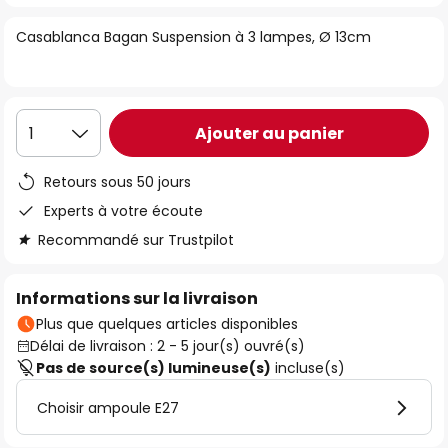
of
Casablanca Bagan Suspension à 3 lampes, Ø 13cm
the
images
gallery
Ajouter au panier
1
Retours sous 50 jours
Experts à votre écoute
Recommandé sur Trustpilot
Informations sur la livraison
Plus que quelques articles disponibles
Délai de livraison : 2 - 5 jour(s) ouvré(s)
Pas de source(s) lumineuse(s)
incluse(s)
Choisir ampoule E27