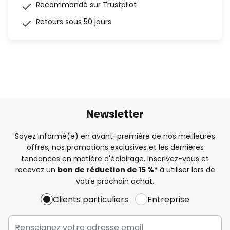
Recommandé sur Trustpilot
Retours sous 50 jours
Newsletter
Soyez informé(e) en avant-première de nos meilleures
offres, nos promotions exclusives et les dernières
tendances en matière d'éclairage. Inscrivez-vous et
recevez un
bon de réduction de 15 %*
à utiliser lors de
votre prochain achat.
Clients particuliers
Entreprise