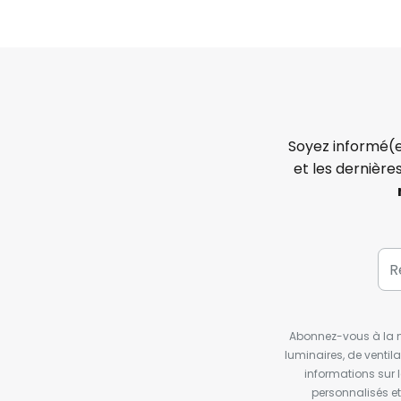
Soyez informé(e
et les dernière
Abonnez-vous à la ne
luminaires, de ventil
informations sur 
personnalisés e