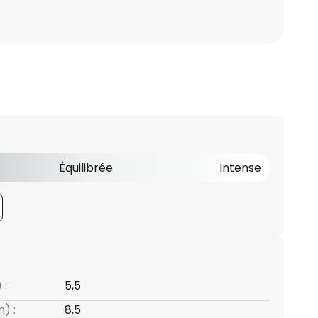
Équilibrée
Intense
 :
5,5
) :
8,5