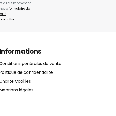
et à tout moment en
 notre
formulaire de
alité
.
de l'offre.
Informations
Conditions générales de vente
Politique de confidentialité
Charte Cookies
Mentions légales