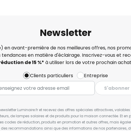
Newsletter
) en avant-première de nos meilleures offres, nos promo
s tendances en matière d'éclairage. Inscrivez-vous et re
réduction de 15 %*
à utiliser lors de votre prochain achat
Clients particuliers
Entreprise
S'abonner
wsletter Luminaire.fr et recevez des offres spéciales attractives, valabl
ateurs, de lampes solaires et de produits pour la maison connectée. Et en pl
les codes de réduction, produits en promotion et autres offres, mais égal
t des recommandations ainsi que des informations de nos partenaires, d