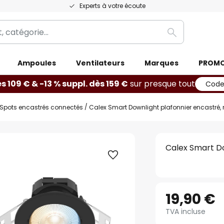
Experts à votre écoute
Rechercher
Ampoules
Ventilateurs
Marques
PROM
ès 109 € & -13 % suppl. dès 159 €
sur presque tout
Code
Spots encastrés connectés
Calex Smart Downlight plafonnier encastré, 
Calex Smart Do
19,90 €
TVA incluse