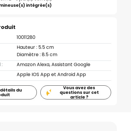
umineuse(s) intégrée(s)
roduit
10011280
Hauteur : 5.5 cm
Diamètre : 8.5 cm
 :
Amazon Alexa, Assistant Google
Apple IOS App et Android App
Vous avez des
 détails du
questions sur cet
oduit
article ?