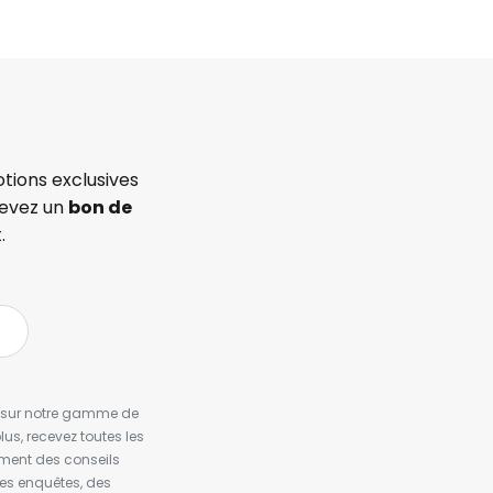
tions exclusives
cevez un
bon de
.
es sur notre gamme de
us, recevez toutes les
ement des conseils
es enquêtes, des