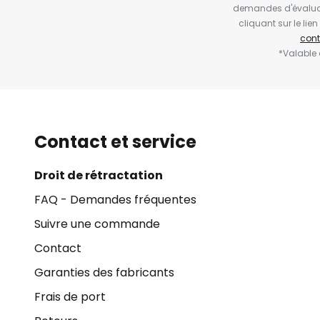
demandes d'évaluat
cliquant sur le li
cont
*Valable
Contact et service
Droit de rétractation
FAQ - Demandes fréquentes
Suivre une commande
Contact
Garanties des fabricants
Frais de port