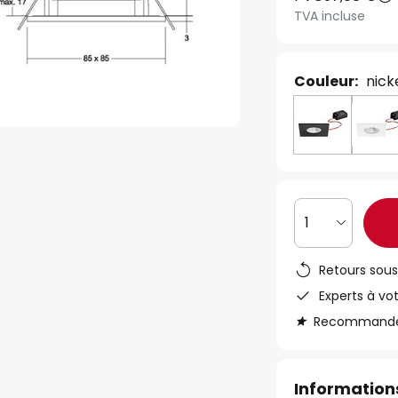
TVA incluse
Couleur:
nick
1
Retours sous
Experts à vo
Recommandé s
Informations