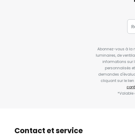
Abonnez-vous à la ne
luminaires, de ventil
informations sur 
personnalisés e
demandes d'évaluat
cliquant sur le li
cont
*Valable
Contact et service