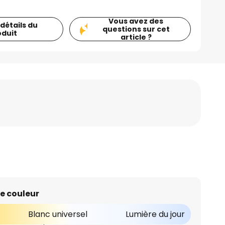
Vous avez des
 détails du
questions sur cet
oduit
article ?
e couleur
Blanc universel
Lumière du jour