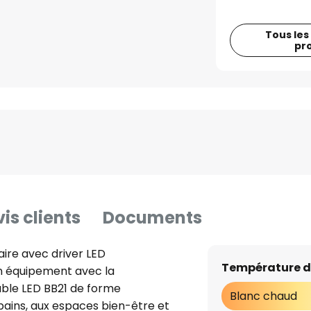
Tous les
pr
is clients
Documents
ire avec driver LED
Température d
n équipement avec la
able LED BB21 de forme
Blanc chaud
 bains, aux espaces bien-être et