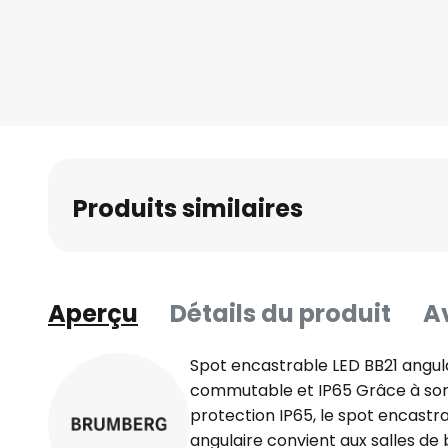
Produits similaires
Aperçu
Détails du produit
Av
Spot encastrable LED BB21 angula
commutable et IP65 Grâce à so
protection IP65, le spot encastr
angulaire convient aux salles de