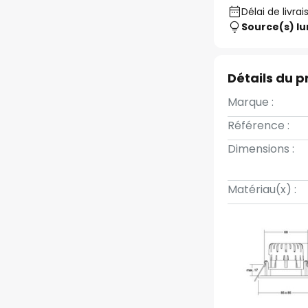
Délai de livrai
Source(s) l
Détails du p
Marque :
Référence :
Dimensions :
Matériau(x) :