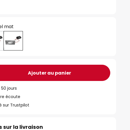
el mat
Ajouter au panier
 50 jours
tre écoute
ur Trustpilot
 sur la livraison