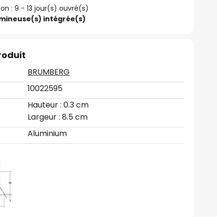
son : 9 - 13 jour(s) ouvré(s)
umineuse(s) intégrée(s)
roduit
BRUMBERG
10022595
Hauteur : 0.3 cm
Largeur : 8.5 cm
Aluminium