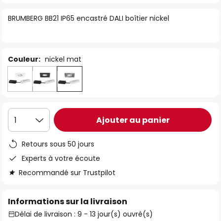
of
BRUMBERG BB21 IP65 encastré DALI boîtier nickel
the
images
gallery
Couleur:
nickel mat
Ajouter au panier
1
Retours sous 50 jours
Experts à votre écoute
Recommandé sur Trustpilot
Informations sur la livraison
Délai de livraison : 9 - 13 jour(s) ouvré(s)