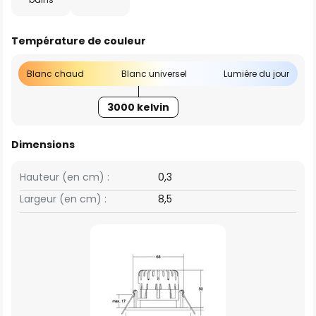
Température de couleur
Blanc chaud
Blanc universel
Lumière du jour
3000 kelvin
Dimensions
Hauteur (en cm) :
0,3
Largeur (en cm) :
8,5