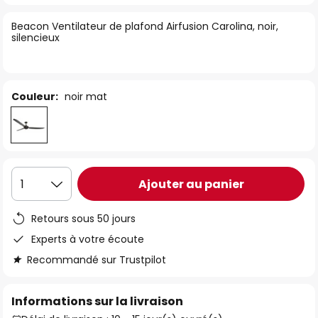
of
Beacon Ventilateur de plafond Airfusion Carolina, noir,
the
silencieux
images
gallery
Couleur:
noir mat
Ajouter au panier
1
Retours sous 50 jours
Experts à votre écoute
Recommandé sur Trustpilot
Informations sur la livraison