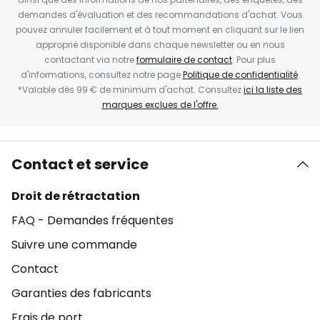
demandes d'évaluation et des recommandations d'achat. Vous
pouvez annuler facilement et à tout moment en cliquant sur le lien
approprié disponible dans chaque newsletter ou en nous
contactant via notre
formulaire de contact
. Pour plus
d'informations, consultez notre page
Politique de confidentialité
.
*Valable dès 99 € de minimum d'achat. Consultez
ici la liste des
marques exclues de l'offre.
Contact et service
Droit de rétractation
FAQ - Demandes fréquentes
Suivre une commande
Contact
Garanties des fabricants
Frais de port