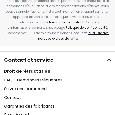
ainsi que des informations de nos partenaires, des enquêtes, des
demandes d'évaluation et des recommandations d'achat. Vous
pouvez annuler facilement et à tout moment en cliquant sur le lien
approprié disponible dans chaque newsletter ou en nous
contactant via notre
formulaire de contact
. Pour plus
d'informations, consultez notre page
Politique de confidentialité
.
*Valable dès 99 € de minimum d'achat. Consultez
ici la liste des
marques exclues de l'offre.
Contact et service
Droit de rétractation
FAQ - Demandes fréquentes
Suivre une commande
Contact
Garanties des fabricants
Frais de port