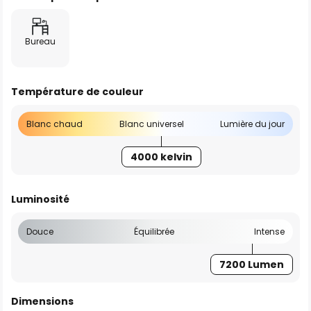
Bureau
Température de couleur
Blanc chaud
Blanc universel
Lumière du jour
4000 kelvin
Luminosité
Douce
Équilibrée
Intense
7200 Lumen
Dimensions