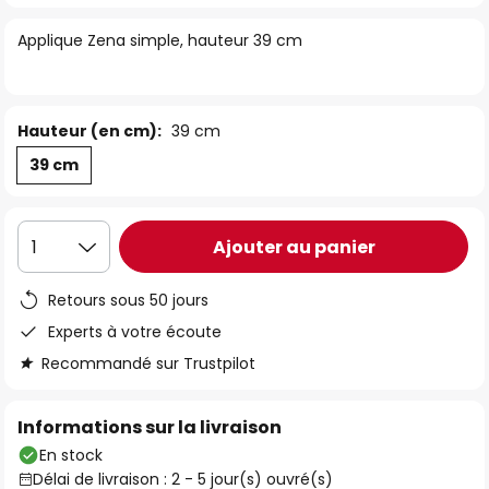
of
Applique Zena simple, hauteur 39 cm
the
images
gallery
Hauteur (en cm):
39 cm
39 cm
Ajouter au panier
1
Retours sous 50 jours
Experts à votre écoute
Recommandé sur Trustpilot
Informations sur la livraison
En stock
Délai de livraison : 2 - 5 jour(s) ouvré(s)