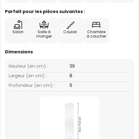
Parfait pour les pièces suivantes :
Salon
Salle à
Couloir
Chambre
manger
à coucher
Dimensions
Hauteur (en cm) :
39
Largeur (en cm) :
8
Profondeur (en cm) :
6