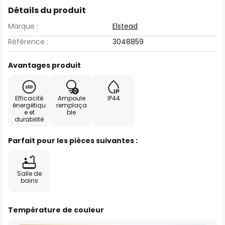
Détails du produit
Marque :
Elstead
Référence :
3048859
Avantages produit
Efficacité
Ampoule
IP44
énergétiqu
remplaça
e et
ble
durabilité
Parfait pour les pièces suivantes :
Salle de
bains
Température de couleur