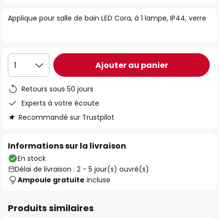
of
Applique pour salle de bain LED Cora, à 1 lampe, IP44, verre
the
images
gallery
Ajouter au panier
1
Retours sous 50 jours
Experts à votre écoute
Recommandé sur Trustpilot
Informations sur la livraison
En stock
Délai de livraison : 2 - 5 jour(s) ouvré(s)
Ampoule gratuite
incluse
Produits similaires