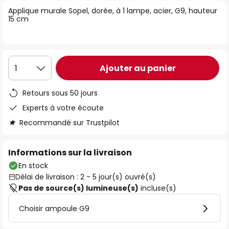
of
Applique murale Sopel, dorée, à 1 lampe, acier, G9, hauteur
15 cm
the
images
gallery
Ajouter au panier
1
Retours sous 50 jours
Experts à votre écoute
Recommandé sur Trustpilot
Informations sur la livraison
En stock
Délai de livraison : 2 - 5 jour(s) ouvré(s)
Pas de source(s) lumineuse(s)
incluse(s)
Choisir ampoule G9