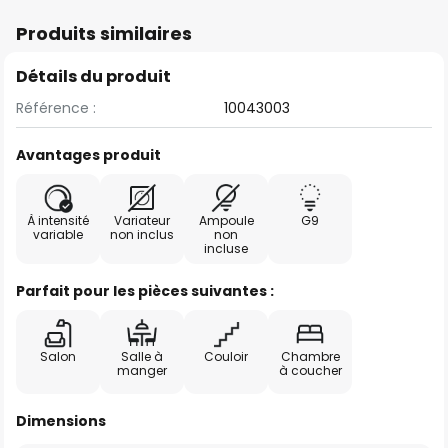
Produits similaires
Détails du produit
Référence :
10043003
Avantages produit
À intensité
Variateur
Ampoule
G9
variable
non inclus
non
incluse
Parfait pour les pièces suivantes :
Salon
Salle à
Couloir
Chambre
manger
à coucher
Dimensions