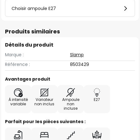
Choisir ampoule E27
Produits similaires
Détails du produit
Marque :
Slamp
Référence :
8503429
Avantages produit
À intensité
Variateur
Ampoule
E27
variable
non inclus
non
incluse
Parfait pour les pièces suivantes :