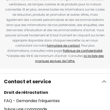
ventilateurs, de lampes solaires et de produits pour la maison
connectée. Et en plus, recevez toutes les informations sur les codes
de réduction, produits en promotion et autres offres, mais
également des conseils personnalisés et des recommandations
ainsi que des informations de nos partenaires, des enquêtes, des
demandes d'évaluation et des recommandations d'achat. Vous
pouvez annuler facilement et à tout moment en cliquant sur le lien
approprié disponible dans chaque newsletter ou en nous
contactant via notre
formulaire de contact
. Pour plus
d'informations, consultez notre page
Politique de confidentialité
.
*Valable dès 99 € de minimum d'achat. Consultez
ici la liste des
marques exclues de l'offre.
Contact et service
Droit de rétractation
FAQ - Demandes fréquentes
Suivre une commande