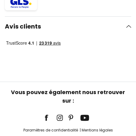
Avis clients
Vous pouvez également nous retrouver
sur :
Paramètres de confidentialité
Mentions légales