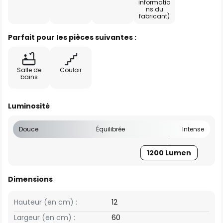
informatio
ns du
fabricant)
Parfait pour les pièces suivantes :
Salle de
Couloir
bains
Luminosité
Douce
Équilibrée
Intense
1200 Lumen
Dimensions
Hauteur (en cm) :
12
Largeur (en cm) :
60