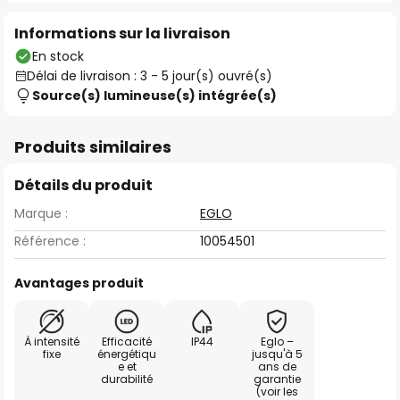
Informations sur la livraison
En stock
Délai de livraison : 3 - 5 jour(s) ouvré(s)
Source(s) lumineuse(s) intégrée(s)
Produits similaires
Détails du produit
Marque :
EGLO
Référence :
10054501
Avantages produit
À intensité
Efficacité
IP44
Eglo –
fixe
énergétiqu
jusqu'à 5
e et
ans de
durabilité
garantie
(voir les