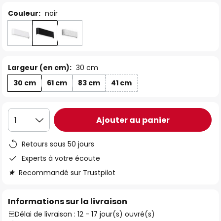
Couleur:
noir
Largeur (en cm):
30 cm
30 cm
61 cm
83 cm
41 cm
Ajouter au panier
1
Retours sous 50 jours
Experts à votre écoute
Recommandé sur Trustpilot
Informations sur la livraison
Délai de livraison : 12 - 17 jour(s) ouvré(s)