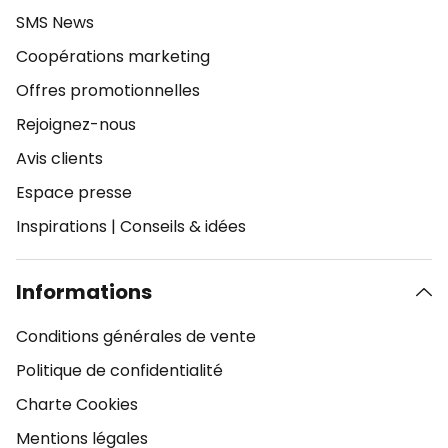
SMS News
Coopérations marketing
Offres promotionnelles
Rejoignez-nous
Avis clients
Espace presse
Inspirations
|
Conseils & idées
Informations
Conditions générales de vente
Politique de confidentialité
Charte Cookies
Mentions légales