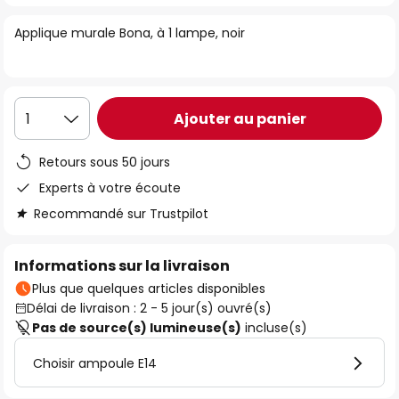
of
Applique murale Bona, à 1 lampe, noir
the
images
gallery
Ajouter au panier
1
Retours sous 50 jours
Experts à votre écoute
Recommandé sur Trustpilot
Informations sur la livraison
Plus que quelques articles disponibles
Délai de livraison : 2 - 5 jour(s) ouvré(s)
Pas de source(s) lumineuse(s)
incluse(s)
Choisir ampoule E14