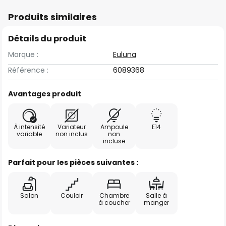
Produits similaires
Détails du produit
Marque :
Euluna
Référence :
6089368
Avantages produit
À intensité
Variateur
Ampoule
E14
variable
non inclus
non
incluse
Parfait pour les pièces suivantes :
Salon
Couloir
Chambre
Salle à
à coucher
manger