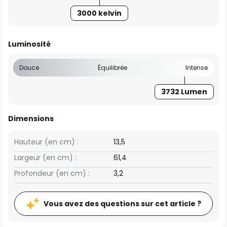
3000 kelvin
Luminosité
Douce
Équilibrée
Intense
3732 Lumen
Dimensions
Hauteur (en cm) :
13,5
Largeur (en cm) :
61,4
Profondeur (en cm) :
3,2
Vous avez des questions sur cet article ?