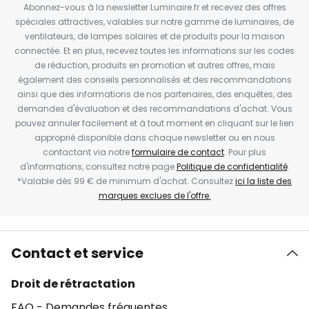
Abonnez-vous à la newsletter Luminaire.fr et recevez des offres
spéciales attractives, valables sur notre gamme de luminaires, de
ventilateurs, de lampes solaires et de produits pour la maison
connectée. Et en plus, recevez toutes les informations sur les codes
de réduction, produits en promotion et autres offres, mais
également des conseils personnalisés et des recommandations
ainsi que des informations de nos partenaires, des enquêtes, des
demandes d'évaluation et des recommandations d'achat. Vous
pouvez annuler facilement et à tout moment en cliquant sur le lien
approprié disponible dans chaque newsletter ou en nous
contactant via notre
formulaire de contact
. Pour plus
d'informations, consultez notre page
Politique de confidentialité
.
*Valable dès 99 € de minimum d'achat. Consultez
ici la liste des
marques exclues de l'offre.
Contact et service
Droit de rétractation
FAQ - Demandes fréquentes