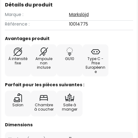
Détails du produit
Marque :
Markslöjd
Référence :
10014775
Avantages produit
À intensité
Ampoule
GU10
Type C -
fixe
non
Prise
incluse
Européenn
e
Parfait pour les pièces suivantes :
Salon
Chambre
Salle à
à coucher
manger
Dimensions