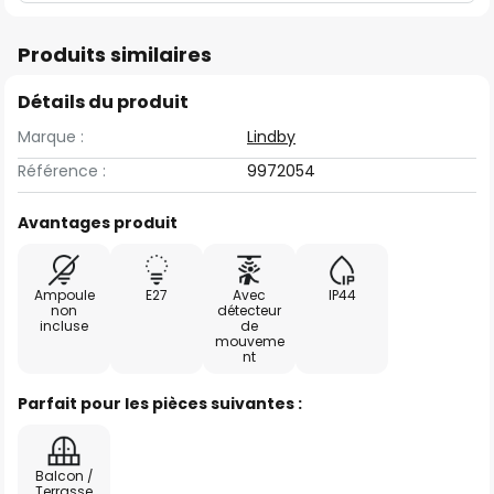
Produits similaires
Détails du produit
Marque :
Lindby
Référence :
9972054
Avantages produit
Ampoule
E27
Avec
IP44
non
détecteur
incluse
de
mouveme
nt
Parfait pour les pièces suivantes :
Balcon /
Terrasse