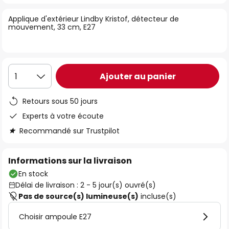
of
Applique d'extérieur Lindby Kristof, détecteur de
the
mouvement, 33 cm, E27
images
gallery
Ajouter au panier
1
Retours sous 50 jours
Experts à votre écoute
Recommandé sur Trustpilot
Informations sur la livraison
En stock
Délai de livraison : 2 - 5 jour(s) ouvré(s)
Pas de source(s) lumineuse(s)
incluse(s)
Choisir ampoule E27