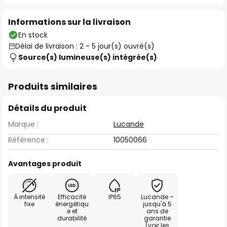
Informations sur la livraison
En stock
Délai de livraison : 2 - 5 jour(s) ouvré(s)
Source(s) lumineuse(s) intégrée(s)
Produits similaires
Détails du produit
Marque :
Lucande
Référence :
10050066
Avantages produit
À intensité
Efficacité
IP65
Lucande –
fixe
énergétiqu
jusqu'à 5
e et
ans de
durabilité
garantie
(voir les