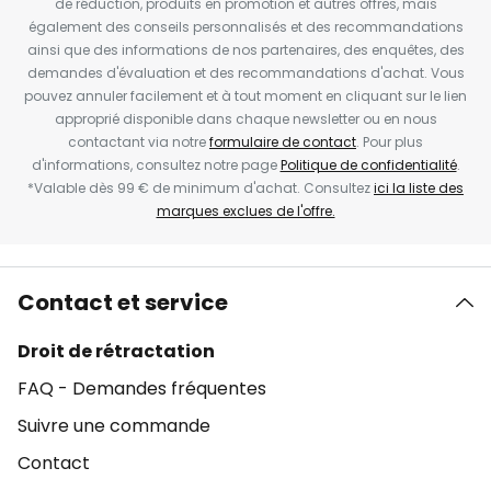
de réduction, produits en promotion et autres offres, mais
également des conseils personnalisés et des recommandations
ainsi que des informations de nos partenaires, des enquêtes, des
demandes d'évaluation et des recommandations d'achat. Vous
pouvez annuler facilement et à tout moment en cliquant sur le lien
approprié disponible dans chaque newsletter ou en nous
contactant via notre
formulaire de contact
. Pour plus
d'informations, consultez notre page
Politique de confidentialité
.
*Valable dès 99 € de minimum d'achat. Consultez
ici la liste des
marques exclues de l'offre.
Contact et service
Droit de rétractation
FAQ - Demandes fréquentes
Suivre une commande
Contact