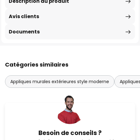
Description du produit
Avis clients
Documents
Catégories similaires
Appliques murales extérieures style moderne
Applique
Besoin de conseils ?