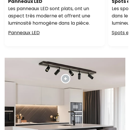
Panneaux LED
Spots 
Les panneaux LED sont plats, ont un
Les spo
aspect très moderne et offrent une
dans le 
luminosité homogène dans la pièce.
lumineu
Panneaux LED
Spots e