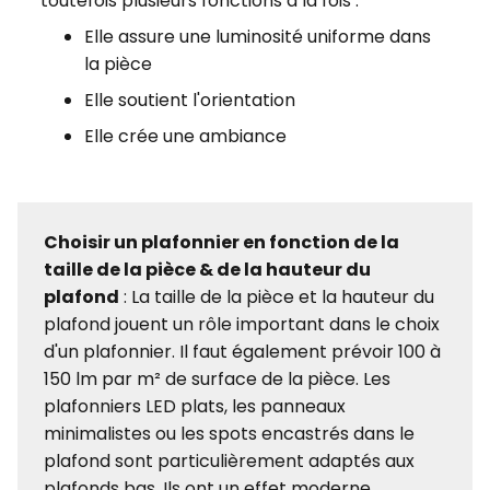
toutefois plusieurs fonctions à la fois :
Elle assure une luminosité uniforme dans
la pièce
Elle soutient l'orientation
Elle crée une ambiance
Choisir un plafonnier en fonction de la
taille de la pièce & de la hauteur du
plafond
: La taille de la pièce et la hauteur du
plafond jouent un rôle important dans le choix
d'un plafonnier. Il faut également prévoir 100 à
150 lm par m² de surface de la pièce. Les
plafonniers LED plats, les panneaux
minimalistes ou les spots encastrés dans le
plafond sont particulièrement adaptés aux
plafonds bas. Ils ont un effet moderne,