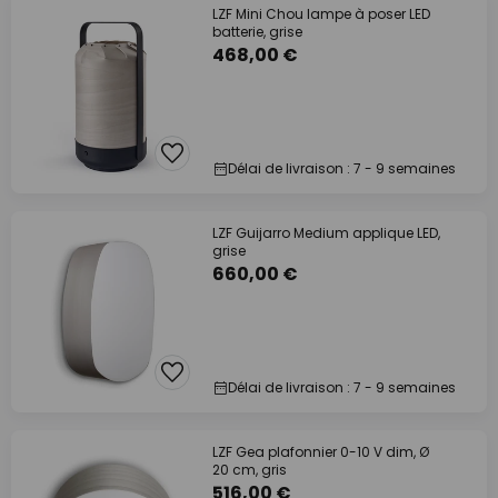
LZF Mini Chou lampe à poser LED
batterie, grise
468,00 €
Délai de livraison : 7 - 9 semaines
LZF Guijarro Medium applique LED,
grise
660,00 €
Délai de livraison : 7 - 9 semaines
LZF Gea plafonnier 0-10 V dim, Ø
20 cm, gris
516,00 €