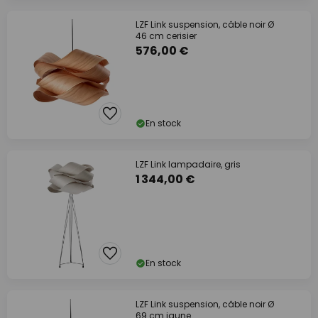
LZF Link suspension, câble noir Ø
46 cm cerisier
576,00 €
En stock
LZF Link lampadaire, gris
1 344,00 €
En stock
LZF Link suspension, câble noir Ø
69 cm jaune