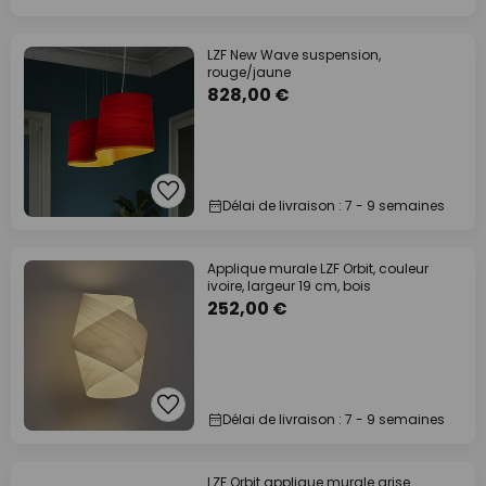
LZF New Wave suspension,
rouge/jaune
828,00 €
Délai de livraison : 7 - 9 semaines
Applique murale LZF Orbit, couleur
ivoire, largeur 19 cm, bois
252,00 €
Délai de livraison : 7 - 9 semaines
LZF Orbit applique murale grise