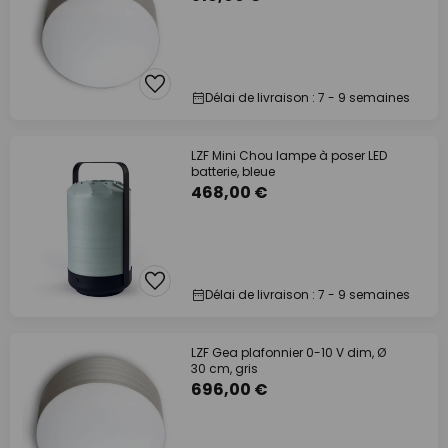
Délai de livraison : 7 - 9 semaines
LZF Mini Chou lampe à poser LED
batterie, bleue
468,00 €
Délai de livraison : 7 - 9 semaines
LZF Gea plafonnier 0-10 V dim, Ø
30 cm, gris
696,00 €