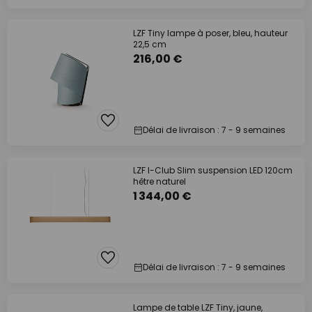
LZF Tiny lampe à poser, bleu, hauteur
22,5 cm
216,00 €
Délai de livraison : 7 - 9 semaines
LZF I-Club Slim suspension LED 120cm
hêtre naturel
1 344,00 €
Délai de livraison : 7 - 9 semaines
Lampe de table LZF Tiny, jaune,