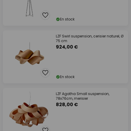
En stock
LZF Swirl suspension, cerisier naturel, Ø
75 cm
924,00 €
En stock
LZF Agatha Small suspension,
78x76cm, merisier
828,00 €