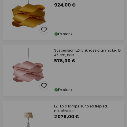
924,00 €
En stock
Suspension LZF Link, rose clair/nickel, Ø
46 cm, bois
576,00 €
En stock
LZF Lola lampe sur pied trépied,
noire/ivoire
2 076,00 €