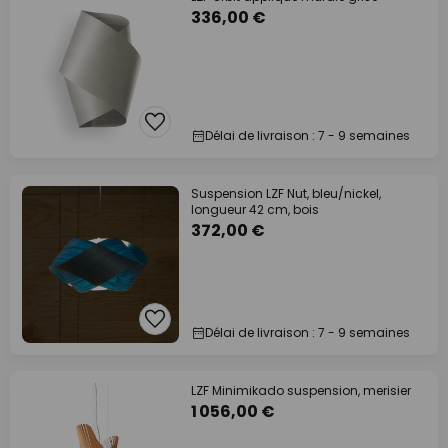
336,00 €
Délai de livraison : 7 - 9 semaines
Suspension LZF Nut, bleu/nickel,
longueur 42 cm, bois
372,00 €
Délai de livraison : 7 - 9 semaines
LZF Minimikado suspension, merisier
1 056,00 €