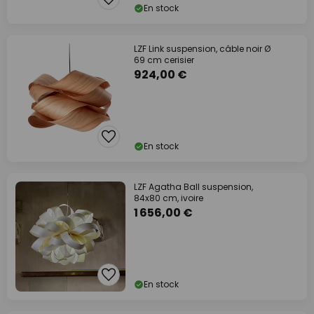
En stock
LZF Link suspension, câble noir Ø
69 cm cerisier
924,00 €
En stock
LZF Agatha Ball suspension,
84x80 cm, ivoire
1 656,00 €
En stock