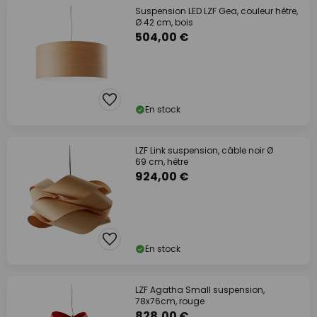
Suspension LED LZF Gea, couleur hêtre,
Ø 42 cm, bois
504,00 €
En stock
LZF Link suspension, câble noir Ø
69 cm, hêtre
924,00 €
En stock
LZF Agatha Small suspension,
78x76cm, rouge
828,00 €