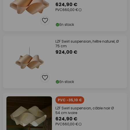
624,90 €
PVC
660,00 €
En stock
LZF Swirl suspension, hêtre naturel, Ø
75 cm
924,00 €
En stock
PVC -35,10 €
LZF Swirl suspension, câble noir Ø
54 cm ivoire
624,90 €
PVC
660,00 €