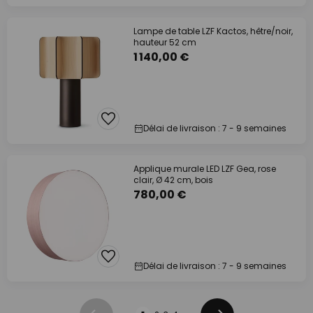
Lampe de table LZF Kactos, hêtre/noir,
hauteur 52 cm
1 140,00 €
Délai de livraison : 7 - 9 semaines
Applique murale LED LZF Gea, rose
clair, Ø 42 cm, bois
780,00 €
Délai de livraison : 7 - 9 semaines
Page