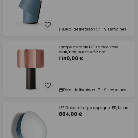
Délai de livraison : 7 - 9 semaines
Lampe de table LZF Kactos, rose
clair/noir, hauteur 52 cm
1 140,00 €
Délai de livraison : 7 - 9 semaines
LZF Guijarro Large applique LED, bleue
804,00 €