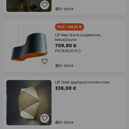
En stock
PVC -118,10 €
LZF New Wave suspension,
bleue/jaune
709,90 €
PVC
828,00 €
En stock
LZF Orbit applique murale ivoire
336,00 €
En stock