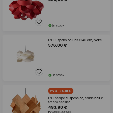
En stock
LZF Suspension Link, Ø 46 cm, ivoire
576,00 €
En stock
PVC -94,10 €
LZF Escape suspension, câble noir Ø
52 cm cerisier
493,90 €
PVC
588,00 €