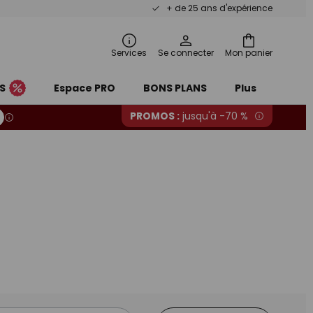
+ de 25 ans d'expérience
Services
Se connecter
Mon panier
S
Espace PRO
BONS PLANS
Plus
PROMOS :
jusqu'à -70 %