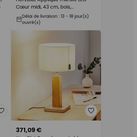
s
Cœur midi, 43 cm, bois,
connecteur
Délai de livraison : 13 - 18 jour(s)
ouvré(s)
371,09 €