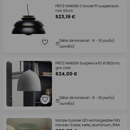
FRITZ HANSEN Concert P1 suspension
noir 32cm
523,19 €
Délai de livraison : 6 - 10 jour(s)
ouvré(s)
FRITZ HANSEN Suspence P2 Ø 38,5cm,
gris clair
624,00 €
Délai de livraison : 6 - 10 jour(s)
ouvré(s)
lampe à poser LED rechargeable Fritz
Hansen Solae, verte, aluminium, IP44