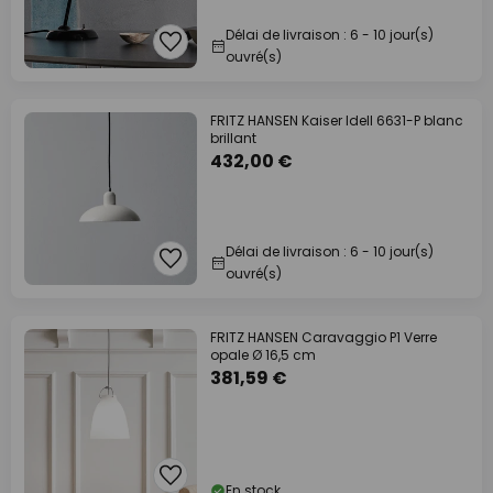
Délai de livraison : 6 - 10 jour(s)
ouvré(s)
FRITZ HANSEN Kaiser Idell 6631-P blanc
brillant
432,00 €
Délai de livraison : 6 - 10 jour(s)
ouvré(s)
FRITZ HANSEN Caravaggio P1 Verre
opale Ø 16,5 cm
381,59 €
En stock