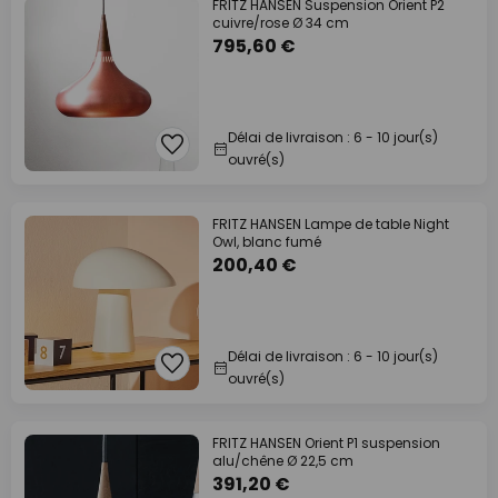
FRITZ HANSEN Suspension Orient P2
cuivre/rose Ø 34 cm
795,60 €
Délai de livraison : 6 - 10 jour(s)
ouvré(s)
FRITZ HANSEN Lampe de table Night
Owl, blanc fumé
200,40 €
Délai de livraison : 6 - 10 jour(s)
ouvré(s)
FRITZ HANSEN Orient P1 suspension
alu/chêne Ø 22,5 cm
391,20 €