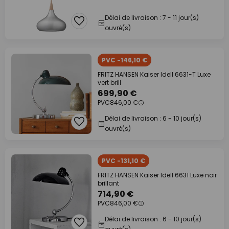
Délai de livraison : 7 - 11 jour(s)
ouvré(s)
PVC -146,10 €
FRITZ HANSEN Kaiser Idell 6631-T Luxe
vert brill
699,90 €
PVC
846,00 €
Délai de livraison : 6 - 10 jour(s)
ouvré(s)
PVC -131,10 €
FRITZ HANSEN Kaiser Idell 6631 Luxe noir
brillant
714,90 €
PVC
846,00 €
Délai de livraison : 6 - 10 jour(s)