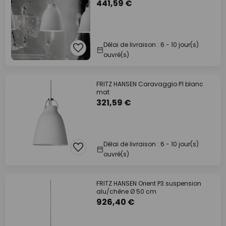
441,59 €
Délai de livraison : 6 - 10 jour(s)
ouvré(s)
FRITZ HANSEN Caravaggio P1 blanc
mat
321,59 €
Délai de livraison : 6 - 10 jour(s)
ouvré(s)
FRITZ HANSEN Orient P3 suspension
alu/chêne Ø 50 cm
926,40 €