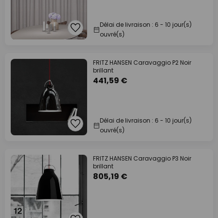
Délai de livraison : 6 - 10 jour(s)
ouvré(s)
FRITZ HANSEN Caravaggio P2 Noir
brillant
441,59 €
Délai de livraison : 6 - 10 jour(s)
ouvré(s)
FRITZ HANSEN Caravaggio P3 Noir
brillant
805,19 €