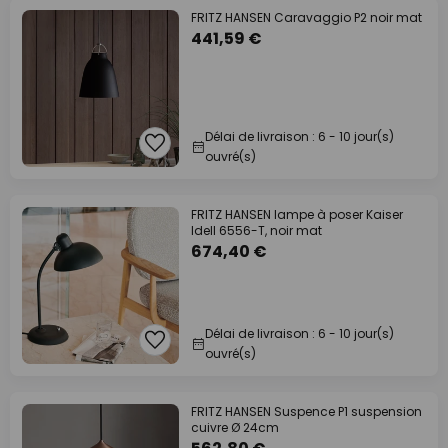
FRITZ HANSEN Caravaggio P2 noir mat
441,59 €
Délai de livraison : 6 - 10 jour(s)
ouvré(s)
FRITZ HANSEN lampe à poser Kaiser
Idell 6556-T, noir mat
674,40 €
Délai de livraison : 6 - 10 jour(s)
ouvré(s)
FRITZ HANSEN Suspence P1 suspension
cuivre Ø 24cm