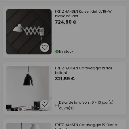
FRITZ HANSEN Kaiser Idell 6718-W
blanc brillant
724,80 €
En stock
FRITZ HANSEN Caravaggio P1 Noir
brillant
321,59 €
Délai de livraison : 6 - 10 jour(s)
ouvré(s)
FRITZ HANSEN Caravaggio P2 Blanc