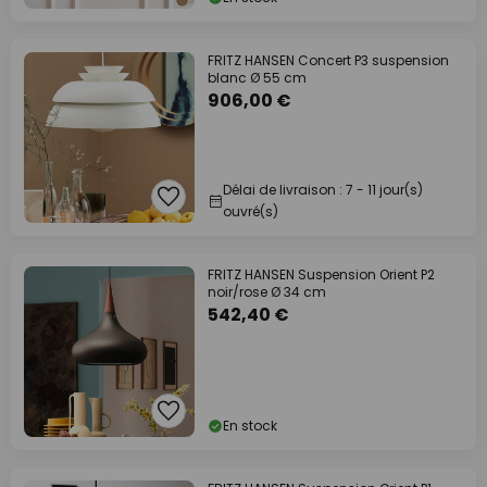
FRITZ HANSEN Concert P3 suspension
blanc Ø 55 cm
906,00 €
Délai de livraison : 7 - 11 jour(s)
ouvré(s)
FRITZ HANSEN Suspension Orient P2
noir/rose Ø 34 cm
542,40 €
En stock