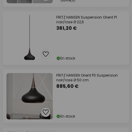
ouvré(s)
FRITZ HANSEN Suspension Orient P1
noir/rose Ø 22,5
361,20 €
En stock
FRITZ HANSEN Orient P3 Suspension
noir/rose Ø 50 cm
885,60 €
En stock