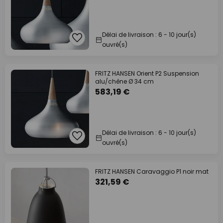
Délai de livraison : 6 - 10 jour(s)
ouvré(s)
FRITZ HANSEN Orient P2 Suspension
alu/chêne Ø 34 cm
583,19 €
Délai de livraison : 6 - 10 jour(s)
ouvré(s)
FRITZ HANSEN Caravaggio P1 noir mat
321,59 €