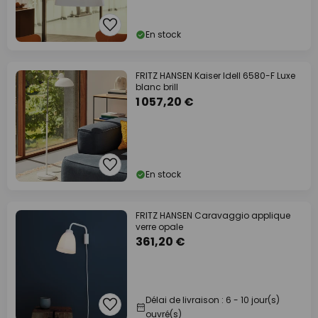
En stock
FRITZ HANSEN Kaiser Idell 6580-F Luxe
blanc brill
1 057,20 €
En stock
FRITZ HANSEN Caravaggio applique
verre opale
361,20 €
Délai de livraison : 6 - 10 jour(s)
ouvré(s)