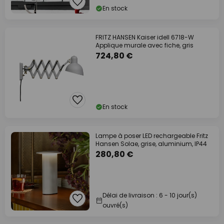
En stock
FRITZ HANSEN Kaiser idell 6718-W
Applique murale avec fiche, gris
724,80 €
En stock
Lampe à poser LED rechargeable Fritz
Hansen Solae, grise, aluminium, IP44
280,80 €
Délai de livraison : 6 - 10 jour(s)
ouvré(s)