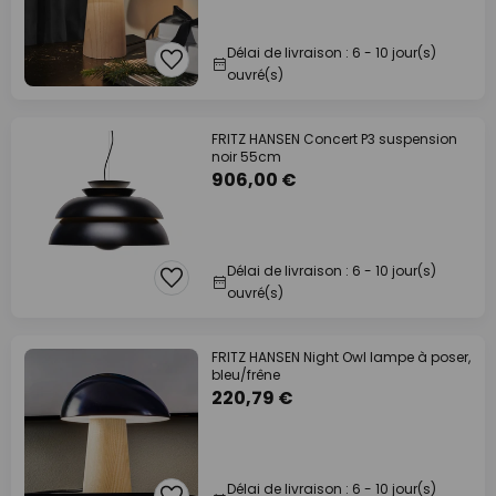
Délai de livraison : 6 - 10 jour(s)
ouvré(s)
FRITZ HANSEN Concert P3 suspension
noir 55cm
906,00 €
Délai de livraison : 6 - 10 jour(s)
ouvré(s)
FRITZ HANSEN Night Owl lampe à poser,
bleu/frêne
220,79 €
Délai de livraison : 6 - 10 jour(s)