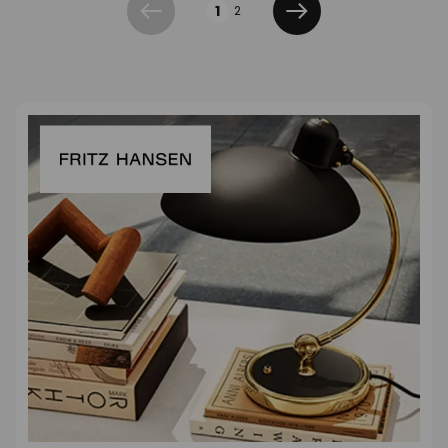
1
2
Précédent
Suivant