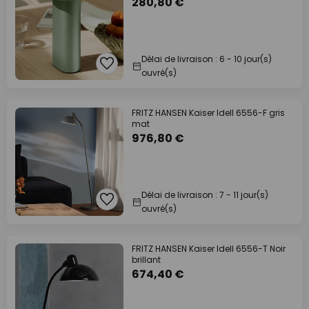
280,80 €
Délai de livraison : 6 - 10 jour(s)
ouvré(s)
FRITZ HANSEN Kaiser Idell 6556-F gris
mat
976,80 €
Délai de livraison : 7 - 11 jour(s)
ouvré(s)
FRITZ HANSEN Kaiser Idell 6556-T Noir
brillant
674,40 €