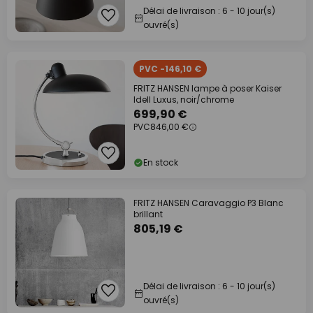
Délai de livraison : 6 - 10 jour(s)
ouvré(s)
PVC -146,10 €
FRITZ HANSEN lampe à poser Kaiser
Idell Luxus, noir/chrome
699,90 €
PVC
846,00 €
En stock
FRITZ HANSEN Caravaggio P3 Blanc
brillant
805,19 €
Délai de livraison : 6 - 10 jour(s)
ouvré(s)