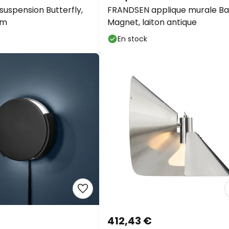
uspension Butterfly,
FRANDSEN applique murale Bal
cm
Magnet, laiton antique
En stock
412,43 €