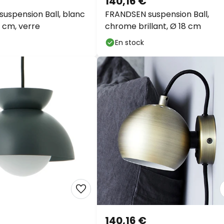
uspension Ball, blanc
FRANDSEN suspension Ball,
8 cm, verre
chrome brillant, Ø 18 cm
En stock
140,16 €