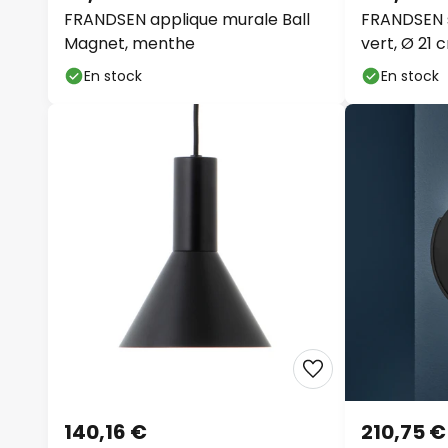
FRANDSEN applique murale Ball
FRANDSEN s
Magnet, menthe
vert, Ø 21 
En stock
En stock
140,16 €
210,75 €