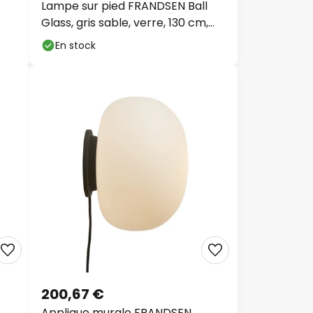
Glass, gris sable, verre, 130 cm,
E27
En stock
200,67 €
Applique murale FRANDSEN