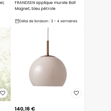
l,
FRANDSEN applique murale Ball
Magnet, bleu pétrole
Délai de livraison : 3 - 4 semaines
Fermer
ire
09 €
140,16 €