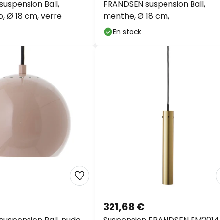
, Ø 18 cm, verre
menthe, Ø 18 cm,
En stock
321,68 €
uspension Ball, nude,
Suspension FRANDSEN FM2014,