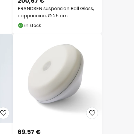
FRANDSEN suspension Ball Glass,
cappuccino, Ø 25 cm
En stock
69,57 €