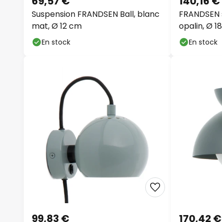
Suspension FRANDSEN Ball, blanc
FRANDSEN s
mat, Ø 12 cm
opalin, Ø 1
En stock
En stock
99,83 €
170,42 €