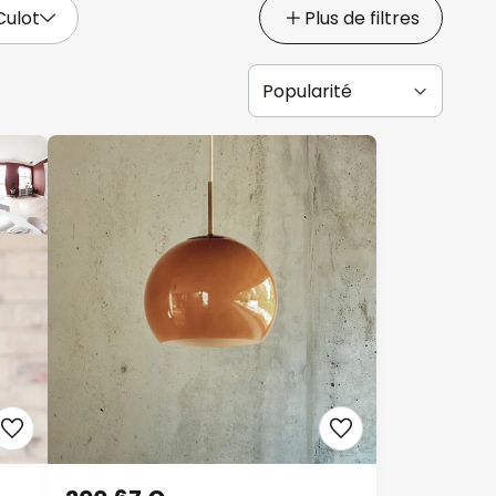
Culot
Plus de filtres
200,67 €