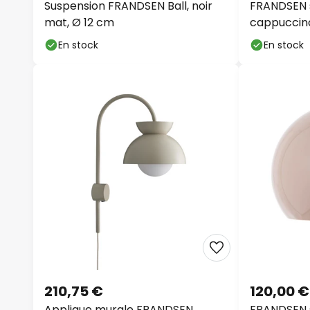
mat, Ø 12 cm
cappuccino
En stock
En stock
210,75 €
120,00 €
Applique murale FRANDSEN
FRANDSEN s