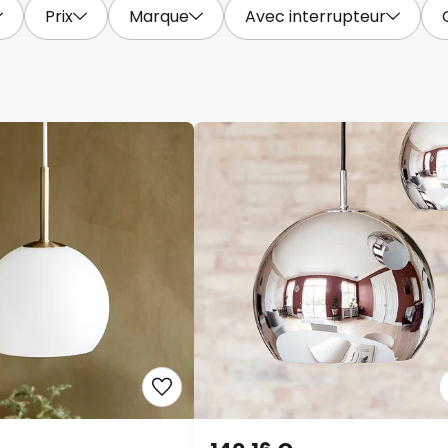
Prix
Marque
Avec interrupteur
140,16 €