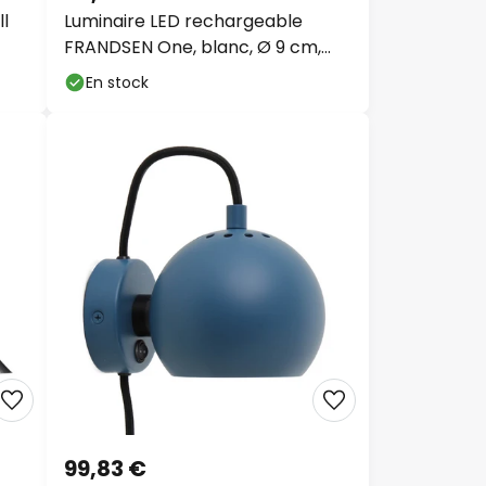
l
Luminaire LED rechargeable
FRANDSEN One, blanc, Ø 9 cm,
acrylique
En stock
99,83 €