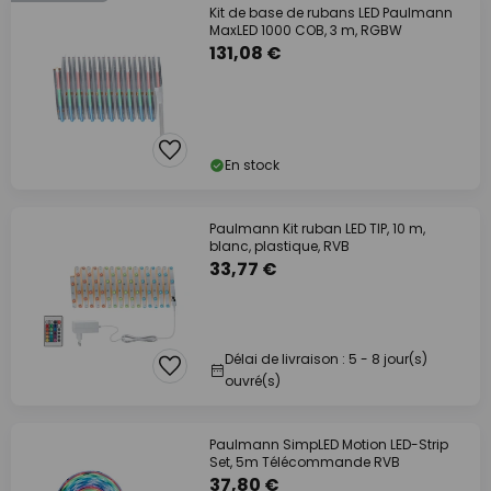
Kit de base de rubans LED Paulmann
MaxLED 1000 COB, 3 m, RGBW
131,08 €
En stock
Paulmann Kit ruban LED TIP, 10 m,
blanc, plastique, RVB
33,77 €
Délai de livraison : 5 - 8 jour(s)
ouvré(s)
Paulmann SimpLED Motion LED-Strip
Set, 5m Télécommande RVB
37,80 €