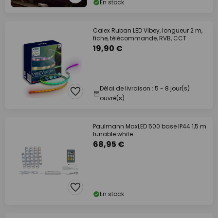
En stock
Calex Ruban LED Vibey, longueur 2 m,
fiche, télécommande, RVB, CCT
19,90 €
Délai de livraison : 5 - 8 jour(s)
ouvré(s)
Paulmann MaxLED 500 base IP44 1,5 m
tunable white
68,95 €
En stock