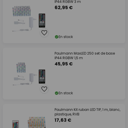
IP44 RGBW 3 m
62,95 €
En stock
Paulmann MaxLED 250 set de base
IP44 RGBW 1,5 m
45,95 €
En stock
Paulmann Kit ruban LED TIP, 1 m, blanc,
plastique, RVB
17,63 €