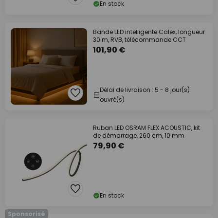
En stock
Bande LED intelligente Calex, longueur
30 m, RVB, télécommande CCT
101,90 €
Délai de livraison : 5 - 8 jour(s)
ouvré(s)
Ruban LED OSRAM FLEX ACOUSTIC, kit
de démarrage, 260 cm, 10 mm
79,90 €
En stock
Sponsorisé