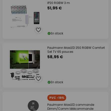
IP20 RGBW 3 m
51,95 €
En stock
Paulmann MaxLED 250 RGBW Comfort
Set TV 65 pouces
58,95 €
En stock
PVC -19%
Paulmann MaxLED commande
Dimm/Comm télécommande