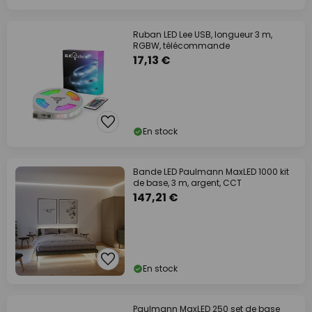
Ruban LED Lee USB, longueur 3 m,
RGBW, télécommande
17,13 €
En stock
Bande LED Paulmann MaxLED 1000 kit
de base, 3 m, argent, CCT
147,21 €
En stock
Paulmann MaxLED 250 set de base