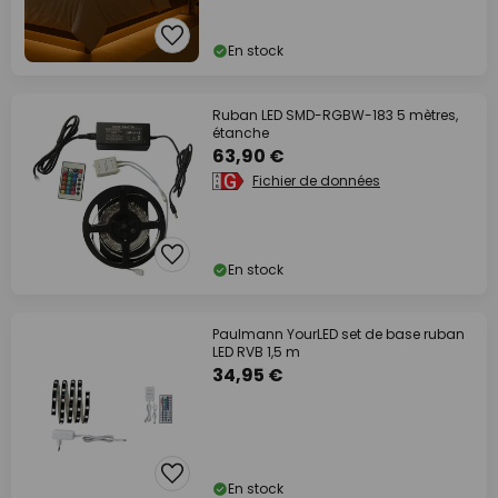
En stock
Ruban LED SMD-RGBW-183 5 mètres,
étanche
63,90 €
Fichier de données
En stock
Paulmann YourLED set de base ruban
LED RVB 1,5 m
34,95 €
En stock