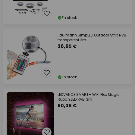
En stock
Paulmann SimpLED Outdoor Strip RVB
transparent 3m
26,95 €
En stock
LEDVANCE SMART+ WiFi Flex Magic
Ruban LED RVB, 3m
50,36 €