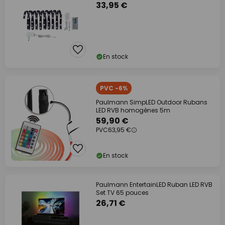
33,95 €
En stock
PVC -6%
Paulmann SimpLED Outdoor Rubans
LED RVB homogènes 5m
59,90 €
PVC
63,95 €
En stock
Paulmann EntertainLED Ruban LED RVB
Set TV 65 pouces
26,71 €