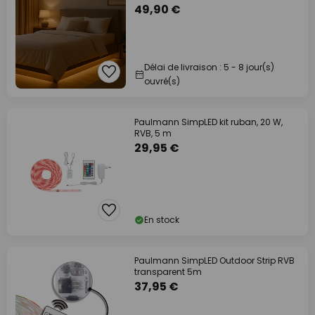
49,90 €
Délai de livraison : 5 - 8 jour(s)
ouvré(s)
Paulmann SimpLED kit ruban, 20 W,
RVB, 5 m
29,95 €
En stock
Paulmann SimpLED Outdoor Strip RVB
transparent 5m
37,95 €