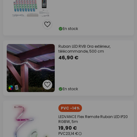
En stock
Ruban LED RVB Ora extérieur,
télécommande, 500 cm
46,90 €
En stock
PVC -14%
LEDVANCE Flex Remote Ruban LED IP20
RGBW, 5m
19,90 €
PVC
23,14 €