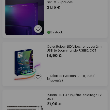
Set TV 55 pouces
21,16 €
En stock
Calex Ruban LED Vibey, longueur 2 m,
USB, télécommande, RGBIC, CCT
14,90 €
Délai de livraison : 7 - 11 jour(s)
ouvré(s)
Ruban LED FOR TV, rétro-éclairage TV,
USB
21,90 €