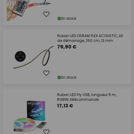
En stock
Ruban LED OSRAM FLEX ACOUSTIC, kit
de démarrage, 260 cm, 13 mm
79,90 €
En stock
Ruban LED Fly USB, longueur 5 m,
RGBW, télécommande
17,13 €