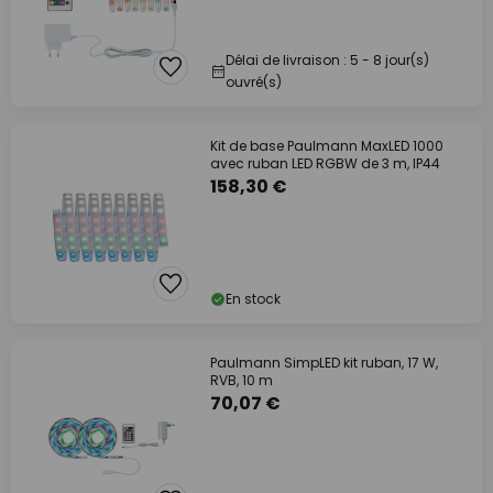
Délai de livraison : 5 - 8 jour(s)
ouvré(s)
Kit de base Paulmann MaxLED 1000
avec ruban LED RGBW de 3 m, IP44
158,30 €
En stock
Paulmann SimpLED kit ruban, 17 W,
RVB, 10 m
70,07 €