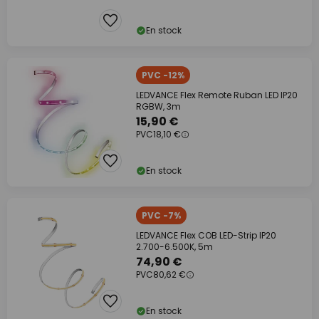
En stock
PVC -12%
LEDVANCE Flex Remote Ruban LED IP20
RGBW, 3m
15,90 €
PVC
18,10 €
En stock
PVC -7%
LEDVANCE Flex COB LED-Strip IP20
2.700-6.500K, 5m
74,90 €
PVC
80,62 €
En stock