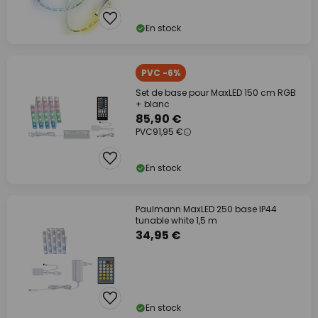
En stock
PVC -6%
Set de base pour MaxLED 150 cm RGB
+ blanc
85,90 €
PVC
91,95 €
En stock
Paulmann MaxLED 250 base IP44
tunable white 1,5 m
34,95 €
En stock