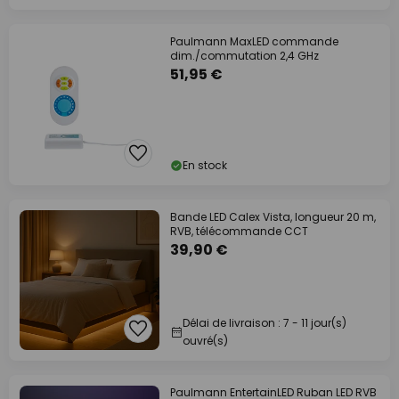
Paulmann MaxLED commande
dim./commutation 2,4 GHz
51,95 €
En stock
Bande LED Calex Vista, longueur 20 m,
RVB, télécommande CCT
39,90 €
Délai de livraison : 7 - 11 jour(s)
ouvré(s)
Paulmann EntertainLED Ruban LED RVB