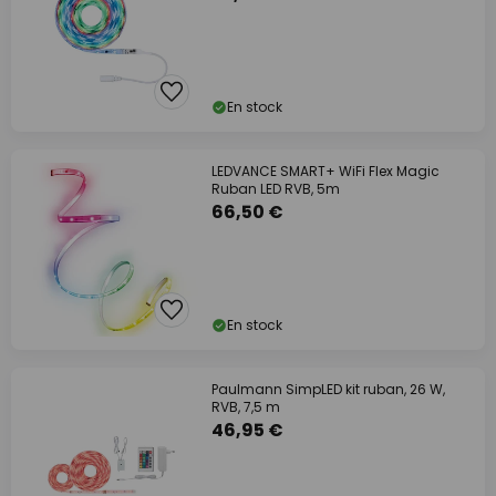
En stock
LEDVANCE SMART+ WiFi Flex Magic
Ruban LED RVB, 5m
66,50 €
En stock
Paulmann SimpLED kit ruban, 26 W,
RVB, 7,5 m
46,95 €