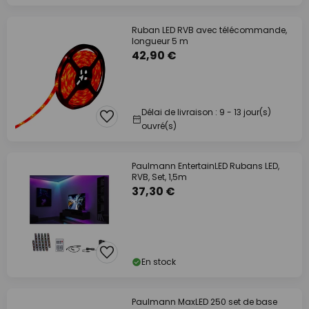
Ruban LED RVB avec télécommande,
longueur 5 m
42,90 €
Délai de livraison : 9 - 13 jour(s)
ouvré(s)
Paulmann EntertainLED Rubans LED,
RVB, Set, 1,5m
37,30 €
En stock
Paulmann MaxLED 250 set de base