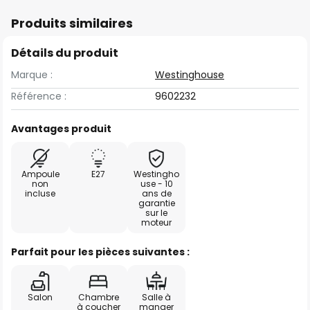
Produits similaires
Détails du produit
Marque :
Westinghouse
Référence :
9602232
Avantages produit
Ampoule
E27
Westingho
non
use - 10
incluse
ans de
garantie
sur le
moteur
Parfait pour les pièces suivantes :
Salon
Chambre
Salle à
à coucher
manger