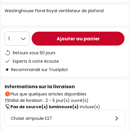
of
Westinghouse Floral Royal ventilateur de plafond
the
images
gallery
Ajouter au panier
1
Retours sous 50 jours
Experts à votre écoute
Recommandé sur Trustpilot
Informations sur la livraison
Plus que quelques articles disponibles
Délai de livraison : 2 - 5 jour(s) ouvré(s)
Pas de source(s) lumineuse(s)
incluse(s)
Choisir ampoule E27