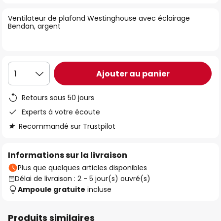
of
Ventilateur de plafond Westinghouse avec éclairage
the
Bendan, argent
images
gallery
Ajouter au panier
1
Retours sous 50 jours
Experts à votre écoute
Recommandé sur Trustpilot
Informations sur la livraison
Plus que quelques articles disponibles
Délai de livraison : 2 - 5 jour(s) ouvré(s)
Ampoule gratuite
incluse
Produits similaires