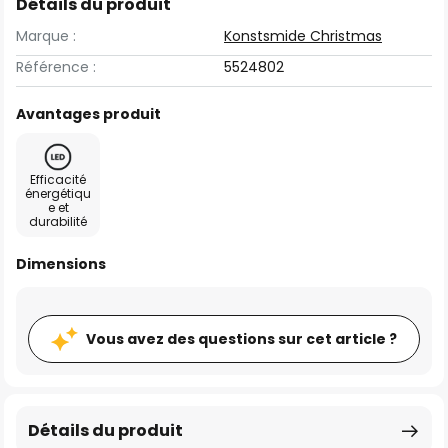
Détails du produit
Marque :
Konstsmide Christmas
Référence :
5524802
Avantages produit
Efficacité
énergétiqu
e et
durabilité
Dimensions
Vous avez des questions sur cet article ?
Détails du produit