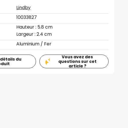
Lindby
10033827
Hauteur : 5.8 cm
Largeur : 2.4 cm
Aluminium / Fer
Vous avez des
 détails du
questions sur cet
oduit
article ?