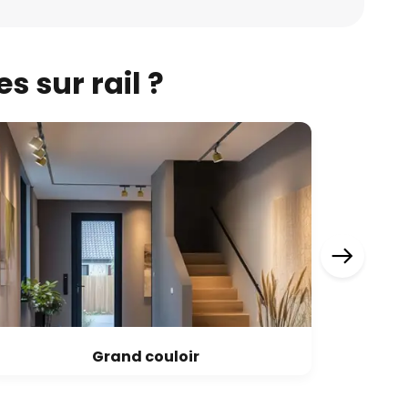
s sur rail ?
Grand couloir