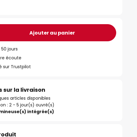
Ajouter au panier
 50 jours
tre écoute
ur Trustpilot
 sur la livraison
ues articles disponibles
son : 2 - 5 jour(s) ouvré(s)
umineuse(s) intégrée(s)
roduit