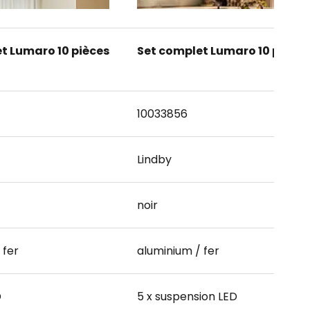
t Lumaro 10 pièces
Set complet Lumaro 10 pièces
10033856
Lindby
noir
 fer
aluminium / fer
D
5 x suspension LED