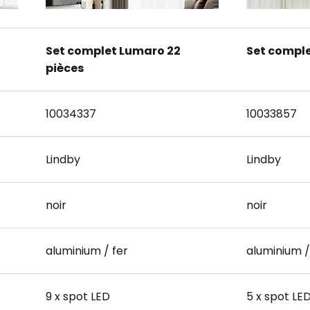
Set complet Lumaro 22
Set comple
pièces
10034337
10033857
Lindby
Lindby
noir
noir
aluminium / fer
aluminium /
9 x spot LED
5 x spot LE