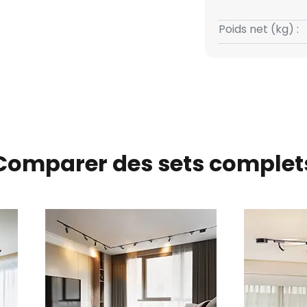
cluses)
Poids net (kg) :
Comparer des sets complet