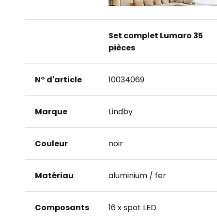
Set complet Lumaro 35
pièces
N° d'article
10034069
Marque
Lindby
Couleur
noir
Matériau
aluminium / fer
Composants
16 x spot LED