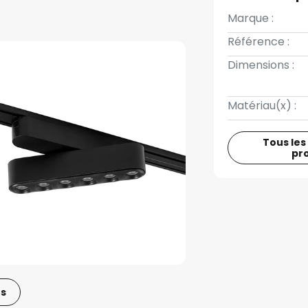
Marque :
Référence :
Dimensions :
Matériau(x) :
Tous les
pr
os