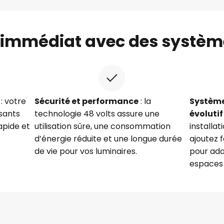
immédiat avec des systèm
: votre
Sécurité et performance
: la
Système
sants
technologie 48 volts assure une
évolutif
apide et
utilisation sûre, une consommation
installat
d’énergie réduite et une longue durée
ajoutez 
de vie pour vos luminaires.
pour ada
espaces 