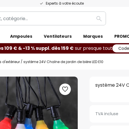
Experts à votre écoute
Rechercher
Ampoules
Ventilateurs
Marques
PROM
ès 109 € & -13 % suppl. dès 159 €
sur presque tout
Code
d'extérieur
système 24V Chaîne de jardin de bière LED E10
système 24V Ch
TVA incluse