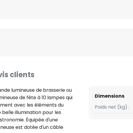
is clients
ande lumineuse de brasserie ou
Dimensions
umineuse de fête à 10 lampes qui
ement avec les éléments du
Poids net (kg) :
elle illumination pour les
gastronomie. Équipée d'une
mineuse est dotée d'un câble